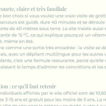
urte, claire et très familiale
e bon choix si vous voulez une vraie visite de grott
e parcours est guidé, dure 40 minutes et se déroule
rès de 40 mètres sous terre. Le site insiste aussi 
ante de 15 °C, ce qui explique pourquoi un vête
, même en été.
ne comme une sortie très encadrée : la visite se d
ais, avec un dépliant multilingue pour les autres v
ants, c’est une formule rassurante, parce qu’elle v
 laissant le temps d’admirer les concrétions et les s
ion : ce qu’il faut retenir
individuels affichés par le site officiel sont de 10,5
es 3-15 ans et gratuit pour les moins de 3 ans. La 