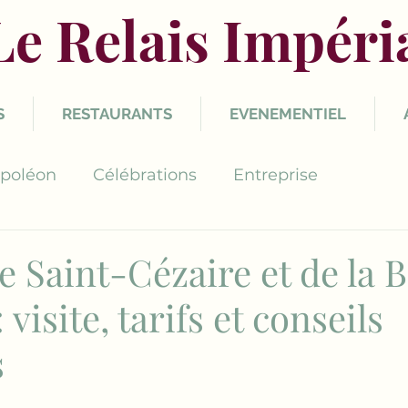
Le Relais Impéri
S
RESTAURANTS
EVENEMENTIEL
poléon
Célébrations
Entreprise
e Saint-Cézaire et de la
visite, tarifs et conseils
s