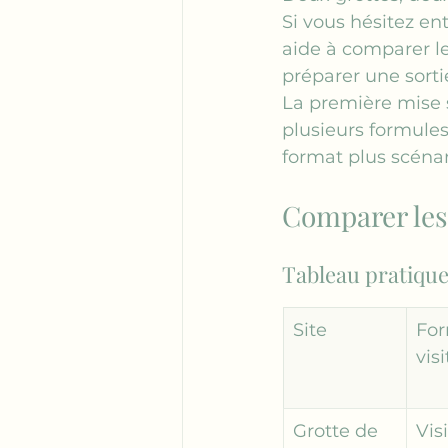
Si vous hésitez en
aide à comparer les
préparer une sortie
La première mise s
plusieurs formules
format plus scénar
Comparer les
Tableau pratique 
Site
For
visi
Grotte de 
Visi