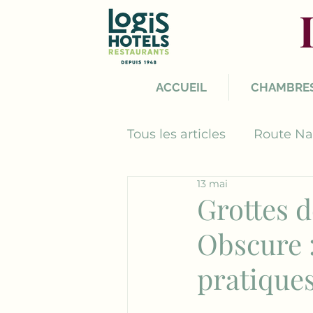
ACCUEIL
CHAMBRE
Tous les articles
Route Na
13 mai
Grottes d
Obscure : 
pratique