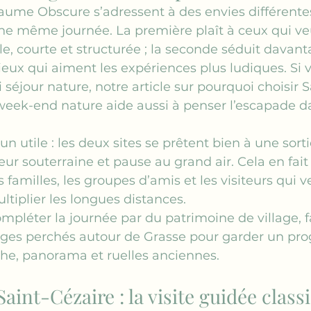
aume Obscure s’adressent à des envies différente
ne même journée. La première plaît à ceux qui ve
le, courte et structurée ; la seconde séduit davant
rieux qui aiment les expériences plus ludiques. Si 
 séjour nature, notre article sur 
pourquoi choisir Sa
 week-end nature
 aide aussi à penser l’escapade d
 utile : les deux sites se prêtent bien à une sort
eur souterraine et pause au grand air. Cela en fait
 familles, les groupes d’amis et les visiteurs qui v
ultiplier les longues distances.
ompléter la journée par du patrimoine de village, f
llages perchés autour de Grasse pour garder un p
che, panorama et ruelles anciennes.
Saint-Cézaire : la visite guidée class