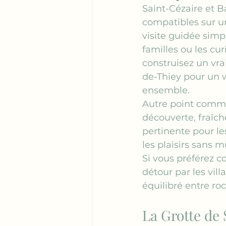
Saint-Cézaire et B
compatibles sur u
visite guidée simp
familles ou les cu
construisez un vrai
de-Thiey pour un
ensemble.
Autre point commun
découverte, fraîch
pertinente pour les
les plaisirs sans m
Si vous préférez c
détour par les vi
équilibré entre ro
La Grotte de 