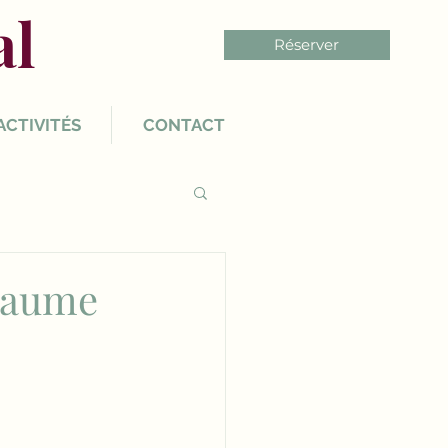
al
Réserver
ACTIVITÉS
CONTACT
 Baume