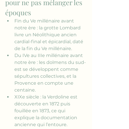
pour ne pas mélanger les 
époques
Fin du Ve millénaire avant 
notre ère : la grotte Lombard 
livre un Néolithique ancien 
cardial-final et épicardial, daté 
de la fin du Ve millénaire.
Du IVe au IIIe millénaire avant 
notre ère : les dolmens du sud-
est se développent comme 
sépultures collectives, et la 
Provence en compte une 
centaine.
XIXe siècle : la Verdoline est 
découverte en 1872 puis 
fouillée en 1873, ce qui 
explique la documentation 
ancienne qui l’entoure.