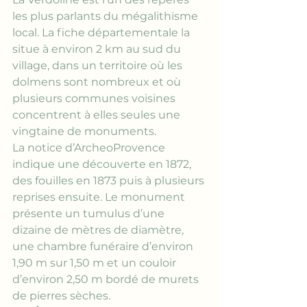
les plus parlants du mégalithisme 
local. La fiche départementale la 
situe à environ 2 km au sud du 
village, dans un territoire où les 
dolmens sont nombreux et où 
plusieurs communes voisines 
concentrent à elles seules une 
vingtaine de monuments.
La notice d’ArcheoProvence 
indique une découverte en 1872, 
des fouilles en 1873 puis à plusieurs 
reprises ensuite. Le monument 
présente un tumulus d’une 
dizaine de mètres de diamètre, 
une chambre funéraire d’environ 
1,90 m sur 1,50 m et un couloir 
d’environ 2,50 m bordé de murets 
de pierres sèches.