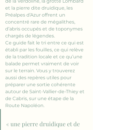
de la Verdoline, la grotte Lombard 
et la pierre dite druidique, les 
Préalpes d’Azur offrent un 
concentré rare de mégalithes, 
d’abris occupés et de toponymes 
chargés de légendes.
Ce guide fait le tri entre ce qui est 
établi par les fouilles, ce qui relève 
de la tradition locale et ce qu’une 
balade permet vraiment de voir 
sur le terrain. Vous y trouverez 
aussi des repères utiles pour 
préparer une sortie cohérente 
autour de Saint-Vallier-de-Thiey et 
de Cabris, sur une étape de la 
Route Napoléon.
« une pierre druidique et de 