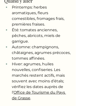
Quand y aller
Printemps: herbes 
aromatiques, fleurs 
comestibles, fromages frais, 
premières fraises.
Été: tomates anciennes, 
pêches, abricots, miels de 
garrigue.
Automne: champignons, 
châtaignes, agrumes précoces, 
tommes affinées.
Hiver: agrumes, huiles 
nouvelles, confiseries. Les 
marchés restent actifs, mais 
souvent avec moins d’étals; 
vérifiez les dates auprès de 
l’
Office de Tourisme du Pays 
de Grasse
.