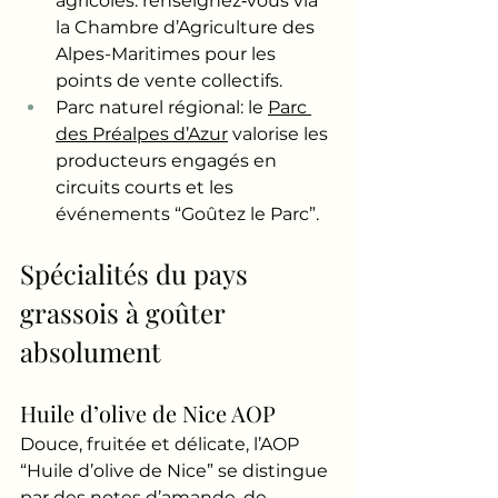
agricoles: renseignez‑vous via 
la Chambre d’Agriculture des 
Alpes-Maritimes pour les 
points de vente collectifs.
Parc naturel régional: le 
Parc 
des Préalpes d’Azur
 valorise les 
producteurs engagés en 
circuits courts et les 
événements “Goûtez le Parc”.
Spécialités du pays 
grassois à goûter 
absolument
Huile d’olive de Nice AOP
Douce, fruitée et délicate, l’AOP 
“Huile d’olive de Nice” se distingue 
par des notes d’amande, de 