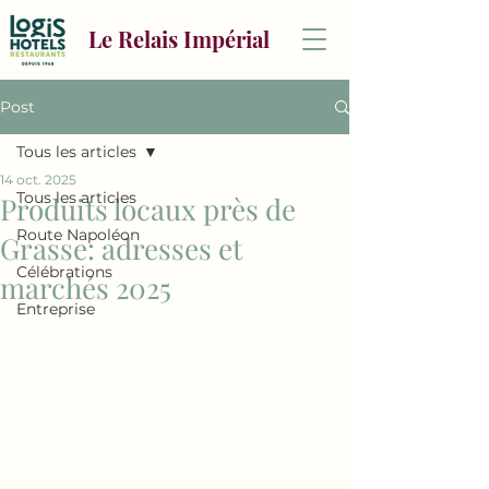
Le Relais Impérial
Post
Tous les articles
14 oct. 2025
Tous les articles
Produits locaux près de
Route Napoléon
Grasse: adresses et
Célébrations
marchés 2025
Entreprise