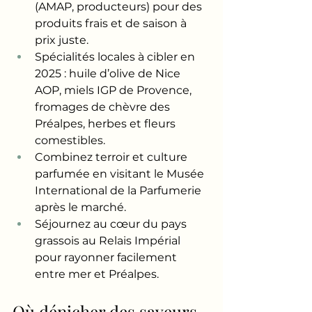
(AMAP, producteurs) pour des 
produits frais et de saison à 
prix juste.
Spécialités locales à cibler en 
2025 : huile d’olive de Nice 
AOP, miels IGP de Provence, 
fromages de chèvre des 
Préalpes, herbes et fleurs 
comestibles.
Combinez terroir et culture 
parfumée en visitant le Musée 
International de la Parfumerie 
après le marché.
Séjournez au cœur du pays 
grassois au Relais Impérial 
pour rayonner facilement 
entre mer et Préalpes.
Où dénicher des saveurs 