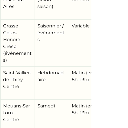
Aires
saison)
Grasse – 
Saisonnier / 
Variable
Cours 
événement
Honoré 
s
Cresp 
(événement
s)
Saint‑Vallier‑
Hebdomad
Matin (env. 
de‑Thiey – 
aire
8h–13h)
Centre
Mouans‑Sar
Samedi
Matin (env. 
toux – 
8h–13h)
Centre