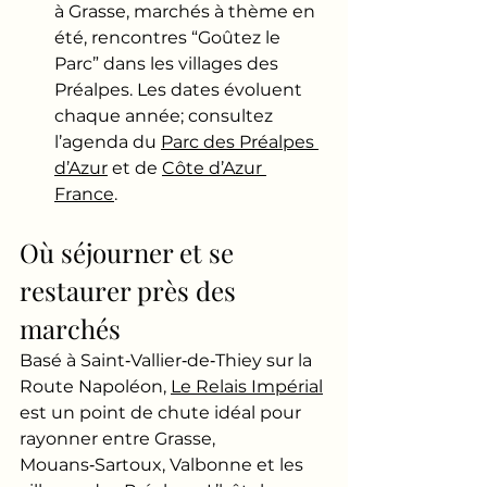
à Grasse, marchés à thème en 
été, rencontres “Goûtez le 
Parc” dans les villages des 
Préalpes. Les dates évoluent 
chaque année; consultez 
l’agenda du 
Parc des Préalpes 
d’Azur
 et de 
Côte d’Azur 
France
.
Où séjourner et se 
restaurer près des 
marchés
Basé à Saint‑Vallier‑de‑Thiey sur la 
Route Napoléon, 
Le Relais Impérial
est un point de chute idéal pour 
rayonner entre Grasse, 
Mouans‑Sartoux, Valbonne et les 