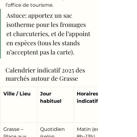
l’office de tourisme.
Astuce: apportez un sac 
isotherme pour les fromages 
et charcuteries, et de l’appoint 
en espèces (tous les stands 
n’acceptent pas la carte).
Calendrier indicatif 2025 des 
marchés autour de Grasse
Ville / Lieu
Jour 
Horaires 
habituel
indicatifs
Grasse – 
Quotidien 
Matin (env. 
Place aux 
(selon 
8h–13h)