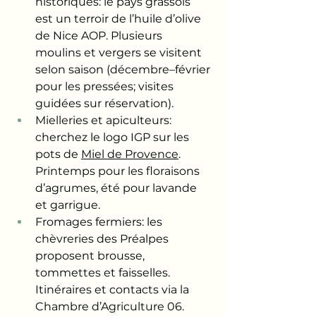
historiques: le pays grassois 
est un terroir de l’huile d’olive 
de Nice AOP. Plusieurs 
moulins et vergers se visitent 
selon saison (décembre–février 
pour les pressées; visites 
guidées sur réservation).
Mielleries et apiculteurs: 
cherchez le logo IGP sur les 
pots de 
Miel de Provence
. 
Printemps pour les floraisons 
d’agrumes, été pour lavande 
et garrigue.
Fromages fermiers: les 
chèvreries des Préalpes 
proposent brousse, 
tommettes et faisselles. 
Itinéraires et contacts via la 
Chambre d’Agriculture 06.