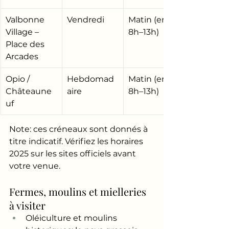
Valbonne 
Vendredi
Matin (env. 
Village – 
8h–13h)
Place des 
Arcades
Opio / 
Hebdomad
Matin (env. 
Châteaune
aire
8h–13h)
uf
Note: ces créneaux sont donnés à 
titre indicatif. Vérifiez les horaires 
2025 sur les sites officiels avant 
votre venue.
Fermes, moulins et mielleries 
à visiter
Oléiculture et moulins 