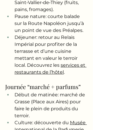
Saint‑Vallier‑de‑Thiey (fruits, 
pains, fromages).
Pause nature: courte balade 
sur la Route Napoléon jusqu’à 
un point de vue des Préalpes.
Déjeuner: retour au Relais 
Impérial pour profiter de la 
terrasse et d’une cuisine 
mettant en valeur le terroir 
local. Découvrez les 
services et 
restaurants de l’hôtel
.
Journée “marché + parfums”
Début de matinée: marché de 
Grasse (Place aux Aires) pour 
faire le plein de produits du 
terroir.
Culture: découverte du 
Musée 
International de la Parfumerie
.