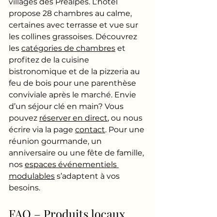
villages des Préalpes. L’hôtel 
propose 28 chambres au calme, 
certaines avec terrasse et vue sur 
les collines grassoises. Découvrez 
les 
catégories de chambres
 et 
profitez de la cuisine 
bistronomique et de la pizzeria au 
feu de bois pour une parenthèse 
conviviale après le marché. Envie 
d’un séjour clé en main? Vous 
pouvez 
réserver en direct
, ou nous 
écrire via la page 
contact
. Pour une 
réunion gourmande, un 
anniversaire ou une fête de famille, 
nos 
espaces événementiels 
modulables
 s’adaptent à vos 
besoins.
FAQ – Produits locaux 