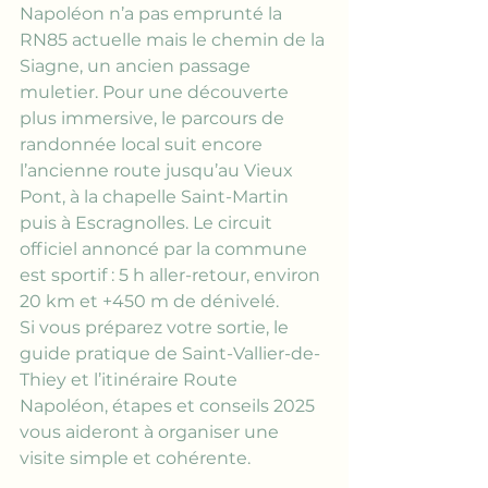
Napoléon n’a pas emprunté la 
RN85 actuelle mais le chemin de la 
Siagne, un ancien passage 
muletier. Pour une découverte 
plus immersive, le parcours de 
randonnée local suit encore 
l’ancienne route jusqu’au Vieux 
Pont, à la chapelle Saint-Martin 
puis à Escragnolles. Le circuit 
officiel annoncé par la commune 
est sportif : 5 h aller-retour, environ 
20 km et +450 m de dénivelé.
Si vous préparez votre sortie, 
le 
guide pratique de Saint-Vallier-de-
Thiey
 et 
l’itinéraire Route 
Napoléon, étapes et conseils 2025
vous aideront à organiser une 
visite simple et cohérente.