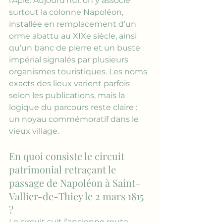
l’Apié. Aujourd’hui, on y associe 
surtout la colonne Napoléon, 
installée en remplacement d’un 
orme abattu au XIXe siècle, ainsi 
qu’un banc de pierre et un buste 
impérial signalés par plusieurs 
organismes touristiques. Les noms 
exacts des lieux varient parfois 
selon les publications, mais la 
logique du parcours reste claire : 
un noyau commémoratif dans le 
vieux village.
En quoi consiste le circuit 
patrimonial retraçant le 
passage de Napoléon à Saint-
Vallier-de-Thiey le 2 mars 1815 
?
Le circuit suit l’ancienne route 