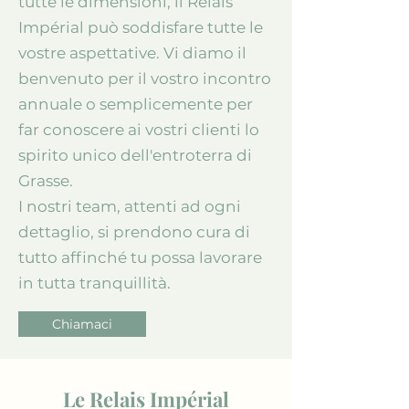
tutte le dimensioni, il Relais
Impérial può soddisfare tutte le
vostre aspettative. Vi diamo il
benvenuto per il vostro incontro
annuale o semplicemente per
far conoscere ai vostri clienti lo
spirito unico dell'entroterra di
Grasse.
I nostri team, attenti ad ogni
dettaglio, si prendono cura di
tutto affinché tu possa lavorare
in tutta tranquillità.
Chiamaci
Le Relais Impérial