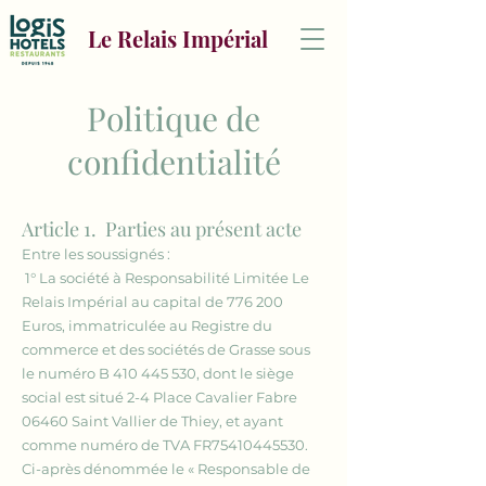
Le Relais Impérial
Politique de
confidentialité
Article 1. Parties au présent acte
Entre les soussignés :
1° La société
à Responsabilité Limitée Le
Relais Impérial
au capital de 776 200
Euros, immatriculée au Registre du
commerce et des sociétés de Grasse sous
le numéro B
410 445 530
, dont le siège
social est situé 2-4 Place Cavalier Fabre
06460 Saint Vallier de Thiey, et ayant
comme numéro de TVA FR75410445530.
Ci-après dénommée le « Responsable de