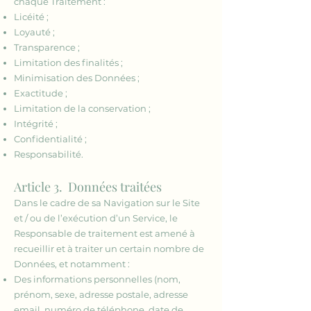
chaque Traitement :
Licéité ;
Loyauté ;
Transparence ;
Limitation des finalités ;
Minimisation des Données ;
Exactitude ;
Limitation de la conservation ;
Intégrité ;
Confidentialité ;
Responsabilité.
Article 3. Données traitées
Dans le cadre de sa Navigation sur le Site
et / ou de l’exécution d’un Service, le
Responsable de traitement est amené à
recueillir et à traiter un certain nombre de
Données, et notamment :
Des informations personnelles (nom,
prénom, sexe, adresse postale, adresse
email, numéro de téléphone, date de