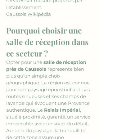
services sur mesure proposés par 
l'établissement.
Caussols Wikipédia
Pourquoi choisir une 
salle de réception dans 
ce secteur ?
Opter pour une 
salle de réception 
près de Caussols
 représente bien 
plus qu'un simple choix 
géographique. La région est connue 
pour son paysage époustouflant, ses 
routes sinueuses et ses champs de 
lavande qui évoquent une Provence 
authentique. Le 
Relais Impérial
, 
situé à proximité, garantit un service 
impeccable avec un souci du détail. 
Au-delà du paysage, la tranquillité 
de cette zone assure une 