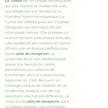
La Turbie
 est un village remarquable 
qui allie histoire et modernité avec 
une élégance rare. Située sur la 
frontière franco-monégasque, La 
Turbie est célèbre pour son Trophée 
d'Auguste, qui témoigne de son 
riche passé romain. Elle propose un 
environnement pittoresque avec ses 
rues pavées et ses maisons en pierre, 
offrant une ambiance parfaite pour 
toute 
salle de réception
. La 
proximité de la mer Méditerranée 
ajoute à la beauté du cadre, 
permettant aux visiteurs de 
s'immerger dans la culture locale. 
Séjourner ici, c'est découvrir un 
mélange unique de tradition et de 
modernité, chaque coin de rue 
racontant une histoire différente. Le 
choix d'une 
salle de réception
 dans 
ce village garantit une immersion 