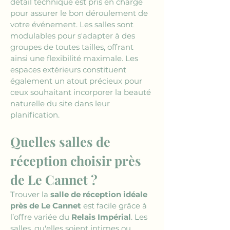
détail technique est pris en charge 
pour assurer le bon déroulement de 
votre événement. Les salles sont 
modulables pour s'adapter à des 
groupes de toutes tailles, offrant 
ainsi une flexibilité maximale. Les 
espaces extérieurs constituent 
également un atout précieux pour 
ceux souhaitant incorporer la beauté 
naturelle du site dans leur 
planification.
Quelles salles de 
réception choisir près 
de Le Cannet ?
Trouver la 
salle de réception idéale 
près de Le Cannet
 est facile grâce à 
l’offre variée du 
Relais Impérial
. Les 
salles, qu'elles soient intimes ou 