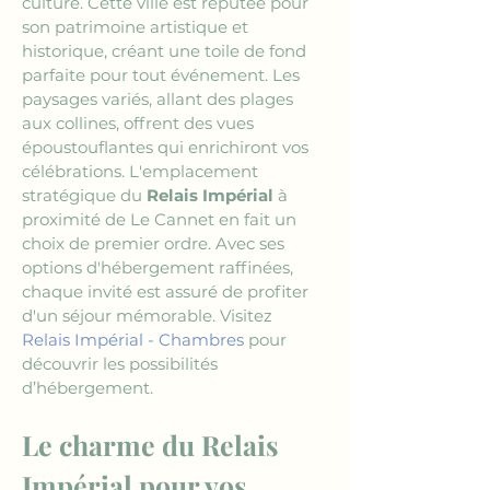
culture. Cette ville est réputée pour 
son patrimoine artistique et 
historique, créant une toile de fond 
parfaite pour tout événement. Les 
paysages variés, allant des plages 
aux collines, offrent des vues 
époustouflantes qui enrichiront vos 
célébrations. L'emplacement 
stratégique du 
Relais Impérial
 à 
proximité de Le Cannet en fait un 
choix de premier ordre. Avec ses 
options d'hébergement raffinées, 
chaque invité est assuré de profiter 
d'un séjour mémorable. Visitez 
Relais Impérial - Chambres
 pour 
découvrir les possibilités 
d’hébergement.
Le charme du Relais 
Impérial pour vos 