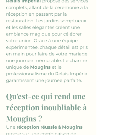
Relais Impérial
 propose des services 
complets, allant de la cérémonie à la 
réception en passant par la 
restauration. Les jardins somptueux 
et les salles élégantes créent une 
ambiance magique pour célébrer 
votre union. Grâce à une équipe 
expérimentée, chaque détail est pris 
en main pour faire de votre mariage 
une journée mémorable. Le charme 
unique de 
Mougins
 et le 
professionnalisme du Relais Impérial 
garantissent une journée parfaite.
Qu'est-ce qui rend une 
réception inoubliable à 
Mougins ?
Une 
réception réussie à Mougins
repose sur une combinaison de 