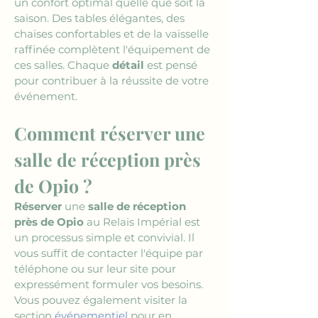
un confort optimal quelle que soit la 
saison. Des tables élégantes, des 
chaises confortables et de la vaisselle 
raffinée complètent l'équipement de 
ces salles. Chaque 
détail
 est pensé 
pour contribuer à la réussite de votre 
événement.
Comment réserver une 
salle de réception près 
de Opio ?
Réserver
 une 
salle de réception 
près de Opio
 au Relais Impérial est 
un processus simple et convivial. Il 
vous suffit de contacter l'équipe par 
téléphone ou sur leur site pour 
expressément formuler vos besoins. 
Vous pouvez également visiter la 
section 
événementiel
 pour en 