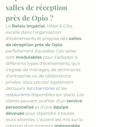
salles de réception 
près de Opio ?
Le 
Relais Impérial
, Hôtel & Gîte, 
excelle dans l'organisation 
d'événements et propose des 
salles 
de réception près de Opio
parfaitement équipées. Ces salles 
sont 
modulables
 pour s'adapter à 
différents types d'événements, qu'il 
s'agisse de mariages, de séminaires 
d'entreprise ou de célébrations 
privées. Vous pouvez également 
découvrir les 
chambres
 et les 
restaurants
 disponibles sur place. Les 
clients peuvent profiter d'un 
service 
personnalisé
 et d'une 
équipe 
dévouée
 pour répondre à toutes 
leurs attentes. L'accent est mis sur la 
création d'un moment 
mémorable