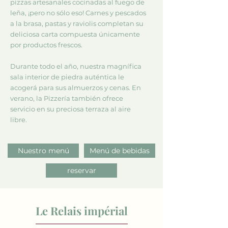
pizzas artesanales cocinadas al fuego de
leña, ¡pero no sólo eso! Carnes y pescados
a la brasa, pastas y raviolis completan su
deliciosa carta compuesta únicamente
por productos frescos.
Durante todo el año, nuestra magnífica
sala interior de piedra auténtica le
acogerá para sus almuerzos y cenas. En
verano, la Pizzería también ofrece
servicio en su preciosa terraza al aire
libre.
Nuestro menú
Menú de bebidas
reservar
Le Relais impérial