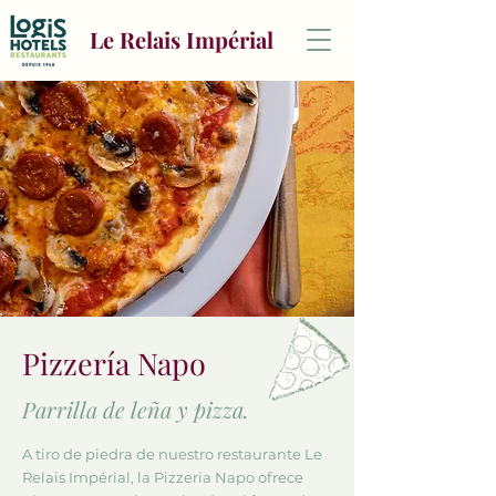
Le Relais Impérial
Pizzería Napo
Parrilla de leña y pizza.
A tiro de piedra de nuestro restaurante Le
Relais Impérial, la Pizzeria Napo ofrece