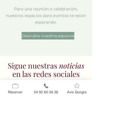
Para una reunión o celebración,
nuestros espacios para eventos te están
esperando.
Descubre nuestros espacios
Sigue nuestras
noticias
en las redes sociales
Réserver
04 92 60 36 36
Avis Google
Para
encontrarnos