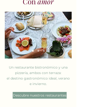
Con
amor
Un restaurante bistronómico y una
pizzería, ambos con terraza:
el destino gastronómico ideal, verano
e invierno.
Descubre nuestros restaurantes