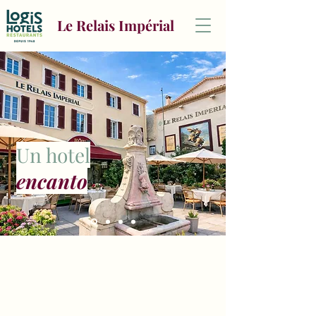
Le Relais Impérial
Un hotel
encanto