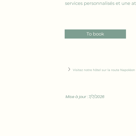
services personnalisés et une a
To book
Visitez notre hôtel sur la route Napoléon 
Mise à jour : 7/7/2026