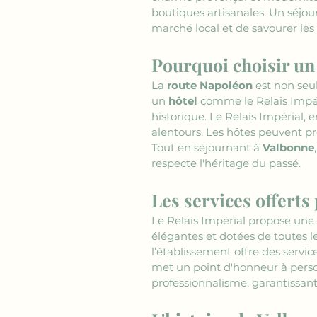
boutiques artisanales. Un séjou
marché local et de savourer les
Pourquoi choisir un 
La 
route Napoléon
 est non se
un 
hôtel
 comme le Relais Impéri
historique. Le Relais Impérial,
alentours. Les hôtes peuvent pro
Tout en séjournant à 
Valbonne
respecte l'héritage du passé.
Les services offerts
Le Relais Impérial propose une
élégantes et dotées de toutes
l’établissement offre des servic
met un point d'honneur à person
professionnalisme, garantissan