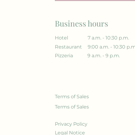
Business hours
Hotel
7 a.m. - 10:30 p.m.
Restaurant
9:00 a.m. - 10:30 p.m
Pizzeria
9 a.m. - 9 p.m.
Terms of Sales
Terms of Sales
Privacy Policy
Legal Notice