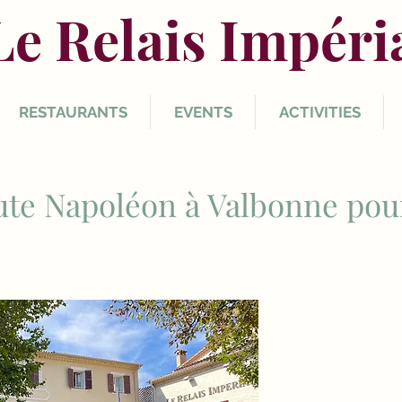
Le Relais Impéri
RESTAURANTS
EVENTS
ACTIVITIES
oute Napoléon à Valbonne pou