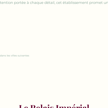
ttention portée à chaque détail, cet établissement promet un
dans les villes suivantes
Le Relais Impérial