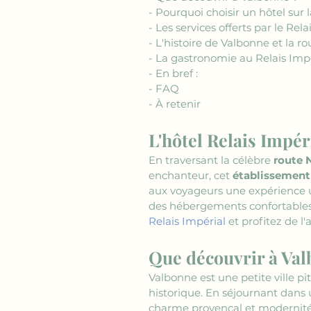
- Pourquoi choisir un hôtel sur
- Les services offerts par le Rela
- L'histoire de Valbonne et la 
- La gastronomie au Relais Imp
- En bref :
- FAQ
- À retenir
L'hôtel Relais Impé
En traversant la célèbre 
route 
enchanteur, cet 
établissement
aux voyageurs une expérience u
des hébergements confortables 
Relais Impérial
 et profitez de l
Que découvrir à Val
Valbonne est une petite ville 
historique. En séjournant dans 
charme provençal et modernité. L