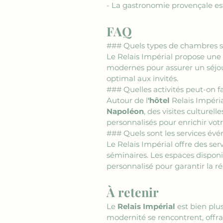
- La gastronomie provençale est
FAQ
### Quels types de chambres so
Le Relais Impérial propose une
modernes pour assurer un séjou
optimal aux invités.
### Quelles activités peut-on fa
Autour de l
'hôtel
 Relais Impéri
Napoléon
, des visites culturelle
personnalisés pour enrichir vot
### Quels sont les services évé
Le Relais Impérial offre des se
séminaires. Les espaces disponi
personnalisé pour garantir la r
À retenir 
Le 
Relais Impérial
 est bien plu
modernité se rencontrent, offra