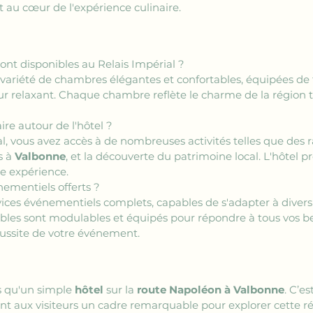
 au cœur de l'expérience culinaire.
nt disponibles au Relais Impérial ?
 variété de chambres élégantes et confortables, équipées de
r relaxant. Chaque chambre reflète le charme de la région to
ire autour de l'hôtel ?
al, vous avez accès à de nombreuses activités telles que des 
s à 
Valbonne
, et la découverte du patrimoine local. L'hôtel 
re expérience.
nementiels offerts ?
rvices événementiels complets, capables de s'adapter à divers
bles sont modulables et équipés pour répondre à tous vos be
éussite de votre événement.
s qu'un simple 
hôtel
 sur la 
route Napoléon à Valbonne
. C’es
nt aux visiteurs un cadre remarquable pour explorer cette ré