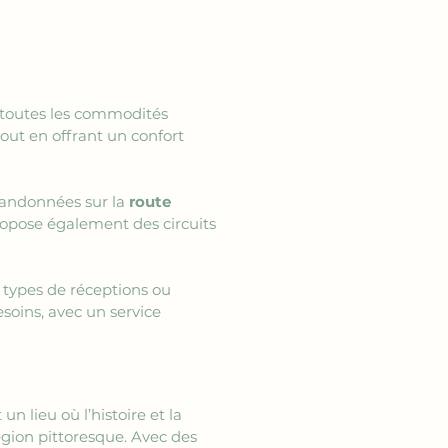
 toutes les commodités 
ut en offrant un confort 
randonnées sur la 
route 
propose également des circuits 
 types de réceptions ou 
soins, avec un service 
t un lieu où l’histoire et la 
gion pittoresque. Avec des 