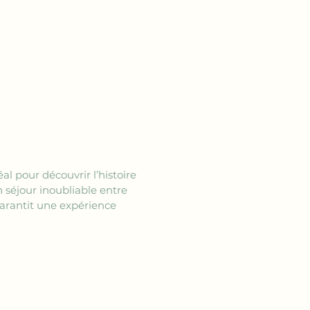
l pour découvrir l’histoire 
 séjour inoubliable entre 
garantit une expérience 