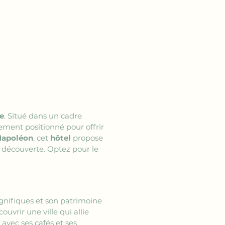
e
. Situé dans un cadre 
lement positionné pour offrir 
Napoléon
, cet 
hôtel
 propose 
 découverte. Optez pour le 
gnifiques et son patrimoine 
ouvrir une ville qui allie 
avec ses cafés et ses 