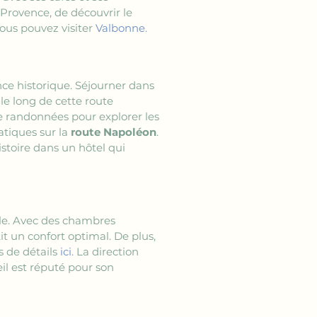
Provence, de découvrir le 
ous pouvez visiter 
Valbonne
.
ce historique. Séjourner dans 
le long de cette route 
e randonnées pour explorer les 
tiques sur la 
route Napoléon
. 
stoire dans un hôtel qui 
le. Avec des chambres 
it un confort optimal. De plus, 
 de détails 
ici
. La direction 
il est réputé pour son 