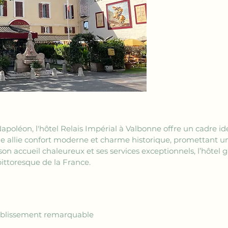
apoléon, l'hôtel Relais Impérial à Valbonne offre un cadre idéa
que allie confort moderne et charme historique, promettant un
on accueil chaleureux et ses services exceptionnels, l’hôtel 
ittoresque de la France.
établissement remarquable