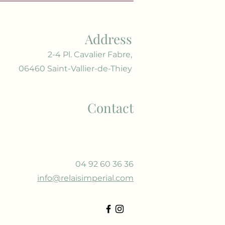
Address
2-4 Pl. Cavalier Fabre,
06460 Saint-Vallier-de-Thiey
Contact
04 92 60 36 36
info@relaisimperial.com