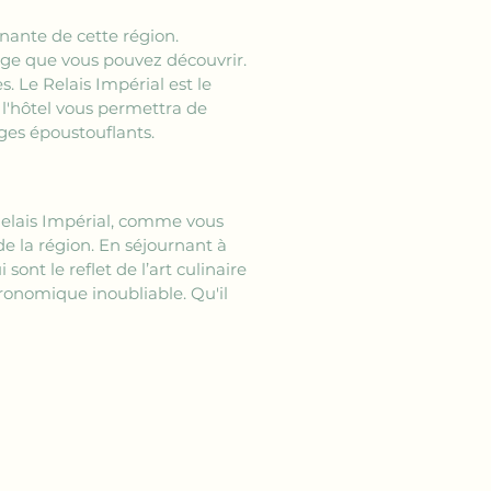
inante de cette région. 
itage que vous pouvez découvrir. 
. Le Relais Impérial est le 
 l'hôtel vous permettra de 
ges époustouflants.
Relais Impérial, comme vous 
 de la région. En séjournant à 
ont le reflet de l’art culinaire 
ronomique inoubliable. Qu'il 