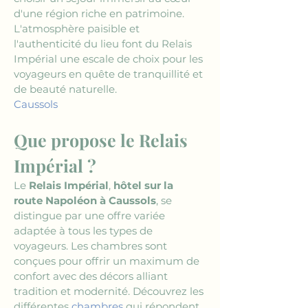
d'une région riche en patrimoine. 
L'atmosphère paisible et 
l'authenticité du lieu font du Relais 
Impérial une escale de choix pour les 
voyageurs en quête de tranquillité et 
de beauté naturelle.
Caussols
Que propose le Relais 
Impérial ?
Le 
Relais Impérial
, 
hôtel sur la 
route Napoléon à Caussols
, se 
distingue par une offre variée 
adaptée à tous les types de 
voyageurs. Les chambres sont 
conçues pour offrir un maximum de 
confort avec des décors alliant 
tradition et modernité. Découvrez les 
différentes 
chambres
 qui répondent 