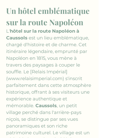
Un hôtel emblématique 
sur la route Napoléon
L'
hôtel sur la route Napoléon à 
Caussols
 est un lieu emblématique, 
chargé d'histoire et de charme. Cet 
itinéraire légendaire, emprunté par 
Napoléon en 1815, vous mène à 
travers des paysages à couper le 
souffle. Le 
[Relais Impérial]
(www.relaisimperial.com)
 s'inscrit 
parfaitement dans cette atmosphère 
historique, offrant à ses visiteurs une 
expérience authentique et 
mémorable. 
Caussols
, un petit 
village perché dans l'arrière-pays 
niçois, se distingue par ses vues 
panoramiques et son riche 
patrimoine culturel. Le village est un 