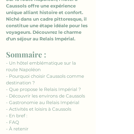
Caussols offre une expérience 
unique alliant histoire et confort. 
Niché dans un cadre pittoresque, il 
constitue une étape idéale pour les 
voyageurs. Découvrez le charme 
d'un séjour au Relais Impérial.
Sommaire :
- Un hôtel emblématique sur la 
route Napoléon
- Pourquoi choisir Caussols comme 
destination ?
- Que propose le Relais Impérial ?
- Découvrir les environs de Caussols
- Gastronomie au Relais Impérial
- Activités et loisirs à Caussols
- En bref :
- FAQ
- À retenir