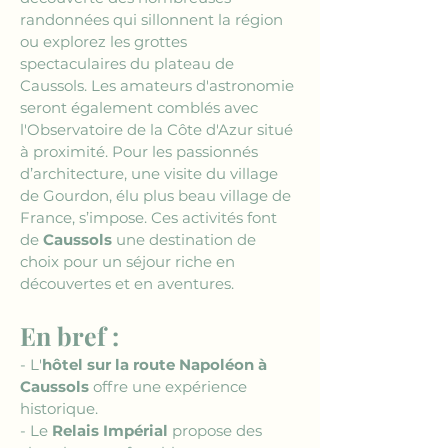
randonnées qui sillonnent la région 
ou explorez les grottes 
spectaculaires du plateau de 
Caussols. Les amateurs d'astronomie 
seront également comblés avec 
l'Observatoire de la Côte d'Azur situé 
à proximité. Pour les passionnés 
d’architecture, une visite du village 
de Gourdon, élu plus beau village de 
France, s’impose. Ces activités font 
de 
Caussols
 une destination de 
choix pour un séjour riche en 
découvertes et en aventures.
En bref :
- L'
hôtel sur la route Napoléon à 
Caussols
 offre une expérience 
historique.
- Le 
Relais Impérial
 propose des 