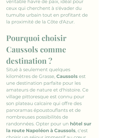
véritable havre de paix, idéal pour 
ceux qui cherchent à s'évader du 
tumulte urbain tout en profitant de 
la proximité de la Côte d'Azur.
Pourquoi choisir 
Caussols comme 
destination ?
Situé à seulement quelques 
kilomètres de Grasse, 
Caussols
 est 
une destination parfaite pour les 
amateurs de nature et d'histoire. Ce 
village pittoresque est connu pour 
son plateau calcaire qui offre des 
panoramas époustouflants et de 
nombreuses possibilités de 
randonnées. Opter pour un 
hôtel sur 
la route Napoléon à Caussols
, c'est 
choisir un séjour immersif au cœur 