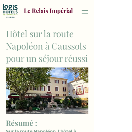
Le Relais Impérial
Hôtel sur la route
Napoléon à Caussols
pour un séjour réussi
Résumé :
Sur la route Napoléon, l'hôtel à 