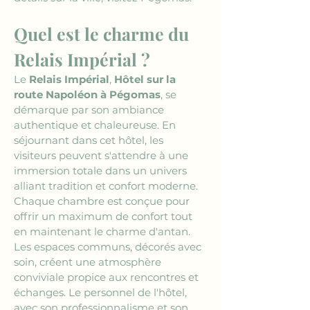
Quel est le charme du 
Relais Impérial ?
Le 
Relais Impérial
, 
Hôtel sur la 
route Napoléon à Pégomas
, se 
démarque par son ambiance 
authentique et chaleureuse. En 
séjournant dans cet hôtel, les 
visiteurs peuvent s'attendre à une 
immersion totale dans un univers 
alliant tradition et confort moderne. 
Chaque chambre est conçue pour 
offrir un maximum de confort tout 
en maintenant le charme d'antan. 
Les espaces communs, décorés avec 
soin, créent une atmosphère 
conviviale propice aux rencontres et 
échanges. Le personnel de l'hôtel, 
avec son professionnalisme et son 