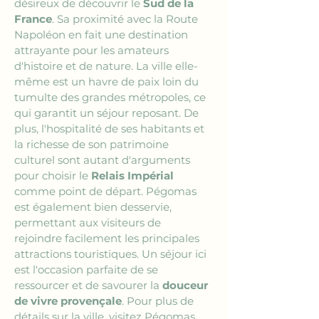
désireux de découvrir le 
Sud de la 
France
. Sa proximité avec la Route 
Napoléon en fait une destination 
attrayante pour les amateurs 
d'histoire et de nature. La ville elle-
même est un havre de paix loin du 
tumulte des grandes métropoles, ce 
qui garantit un séjour reposant. De 
plus, l'hospitalité de ses habitants et 
la richesse de son patrimoine 
culturel sont autant d'arguments 
pour choisir le 
Relais Impérial
comme point de départ. Pégomas 
est également bien desservie, 
permettant aux visiteurs de 
rejoindre facilement les principales 
attractions touristiques. Un séjour ici 
est l'occasion parfaite de se 
ressourcer et de savourer la 
douceur 
de vivre provençale
. Pour plus de 
détails sur la ville, visitez Pégomas.