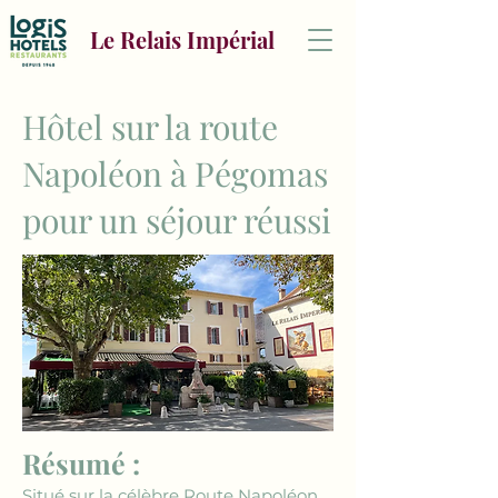
Le Relais Impérial
Hôtel sur la route
Napoléon à Pégomas
pour un séjour réussi
Résumé :
Situé sur la célèbre Route Napoléon, 