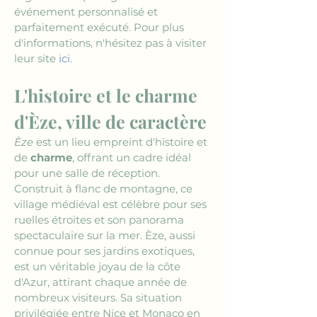
événement personnalisé et 
parfaitement exécuté. Pour plus 
d'informations, n'hésitez pas à visiter 
leur site 
ici
.
L'histoire et le charme 
d'Èze, ville de caractère
Èze
 est un lieu empreint d'histoire et 
de 
charme
, offrant un cadre idéal 
pour une salle de réception. 
Construit à flanc de montagne, ce 
village médiéval est célèbre pour ses 
ruelles étroites et son panorama 
spectaculaire sur la mer. Èze, aussi 
connue pour ses jardins exotiques, 
est un véritable joyau de la côte 
d'Azur, attirant chaque année de 
nombreux visiteurs. Sa situation 
privilégiée entre Nice et Monaco en 