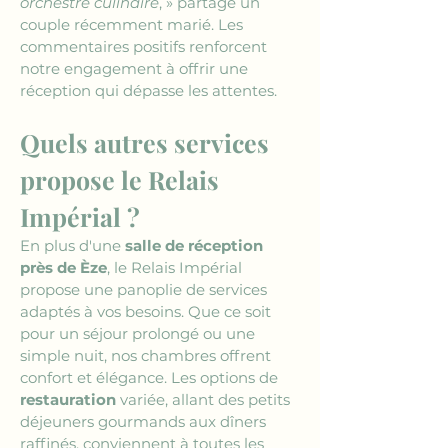
orchestre culinaire
, » partage un 
couple récemment marié. Les 
commentaires positifs renforcent 
notre engagement à offrir une 
réception qui dépasse les attentes.
Quels autres services 
propose le Relais 
Impérial ?
En plus d'une 
salle de réception 
près de Èze
, le Relais Impérial 
propose une panoplie de services 
adaptés à vos besoins. Que ce soit 
pour un séjour prolongé ou une 
simple nuit, nos chambres offrent 
confort et élégance. Les options de 
restauration
 variée, allant des petits 
déjeuners gourmands aux dîners 
raffinés, conviennent à toutes les 