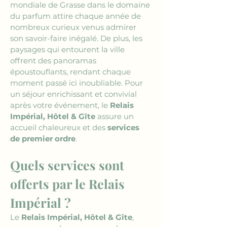
mondiale de Grasse dans le domaine 
du parfum attire chaque année de 
nombreux curieux venus admirer 
son savoir-faire inégalé. De plus, les 
paysages qui entourent la ville 
offrent des panoramas 
époustouflants, rendant chaque 
moment passé ici inoubliable. Pour 
un séjour enrichissant et convivial 
après votre événement, le 
Relais 
Impérial, Hôtel & Gîte
 assure un 
accueil chaleureux et des 
services 
de premier ordre
.
Quels services sont 
offerts par le Relais 
Impérial ?
Le 
Relais Impérial, Hôtel & Gîte
, 