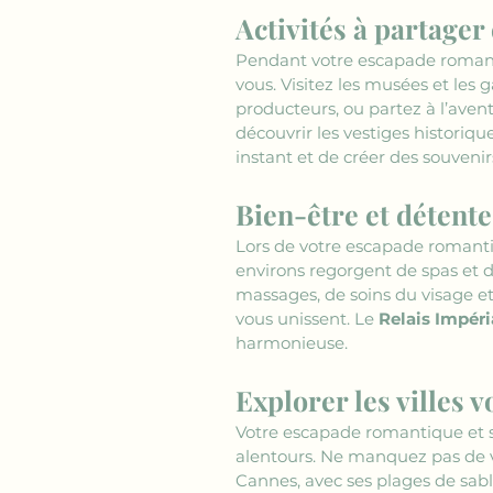
Activités à partage
Pendant votre escapade romant
vous. Visitez les musées et les 
producteurs, ou partez à l’avent
découvrir les vestiges historiq
instant et de créer des souvenir
Bien-être et détent
Lors de votre escapade romanti
environs regorgent de spas et d
massages, de soins du visage et
vous unissent. Le 
Relais Impéri
harmonieuse.
Explorer les villes v
Votre escapade romantique et sé
alentours. Ne manquez pas de vis
Cannes, avec ses plages de sab