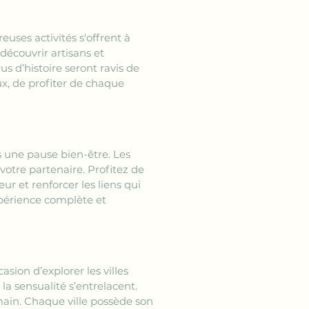
es activités s'offrent à 
découvrir artisans et 
s d’histoire seront ravis de 
ux, de profiter de chaque 
une pause bien-être. Les 
otre partenaire. Profitez de 
r et renforcer les liens qui 
périence complète et 
ion d’explorer les villes 
la sensualité s’entrelacent. 
ain. Chaque ville possède son 