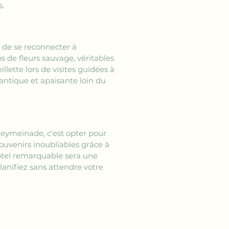
s.
de se reconnecter à 
s de fleurs sauvage, véritables 
llette lors de visites guidées à 
antique et apaisante loin du 
eymeinade, c'est opter pour 
uvenirs inoubliables grâce à 
tel remarquable sera une 
lanifiez sans attendre votre 