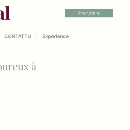
al
Prenotare
CONTATTO
Expérience
oureux à