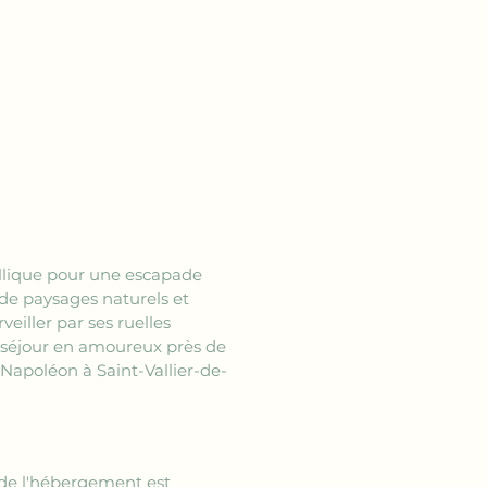
yllique pour une escapade 
e paysages naturels et 
eiller par ses ruelles 
e séjour en amoureux près de 
 Napoléon à Saint-Vallier-de-
de l'hébergement est 