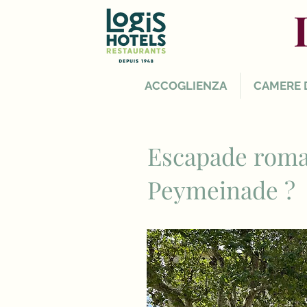
ACCOGLIENZA
CAMERE 
Escapade roma
Peymeinade ?