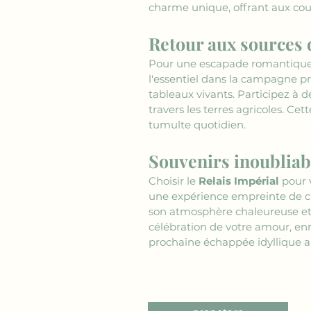
charme unique, offrant aux cou
Retour aux sources
Pour une escapade romantique 
l'essentiel dans la campagne pro
tableaux vivants. Participez à de
travers les terres agricoles. C
tumulte quotidien.
Souvenirs inoubliab
Choisir le 
Relais Impérial
 pour
une expérience empreinte de ch
son atmosphère chaleureuse et
célébration de votre amour, enri
prochaine échappée idyllique a