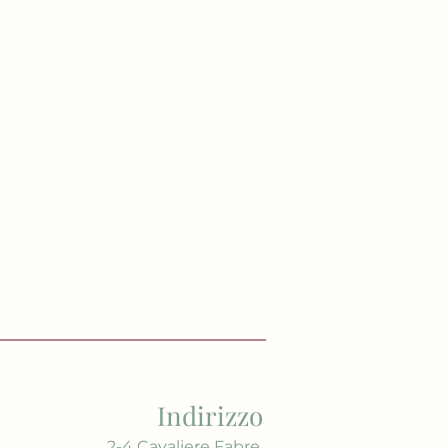
Indirizzo
2-4 Cavaliere Fabre,