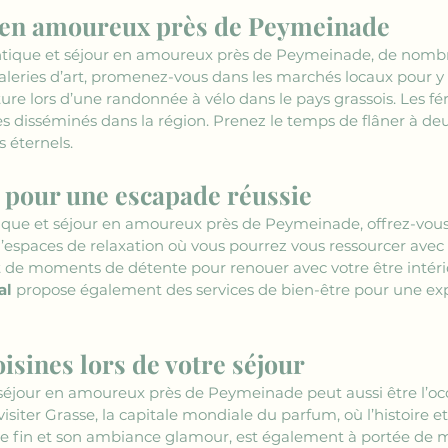
r en amoureux près de Peymeinade
ique et séjour en amoureux près de Peymeinade, de nombreus
galeries d’art, promenez-vous dans les marchés locaux pour y 
ure lors d’une randonnée à vélo dans le pays grassois. Les féru
ues disséminés dans la région. Prenez le temps de flâner à de
s éternels.
e pour une escapade réussie
que et séjour en amoureux près de Peymeinade, offrez-vous 
’espaces de relaxation où vous pourrez vous ressourcer avec v
 de moments de détente pour renouer avec votre être intérieu
al
 propose également des services de bien-être pour une ex
oisines lors de votre séjour
jour en amoureux près de Peymeinade peut aussi être l’occas
iter Grasse, la capitale mondiale du parfum, où l’histoire et 
le fin et son ambiance glamour, est également à portée de m