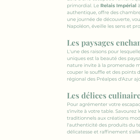
primordial. Le 
Relais Impérial
 
authentique, offre des chambre
une journée de découverte, vou
Napoléon, éveille les sens et 
Les paysages encha
L'une des raisons pour lesquel
uniques est la beauté des pays
nature invite à la promenade m
couper le souffle et des points
régional des Préalpes d'Azur a
Les délices culinai
Pour agrémenter votre escapad
s'invite à votre table. Savourez 
traditionnels aux créations mo
l'authenticité des produits du 
délicatesse et raffinement s'all