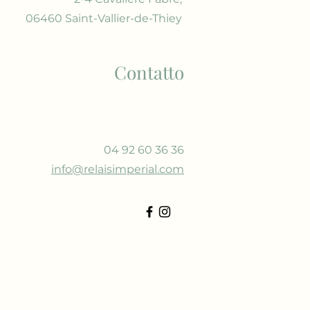
06460 Saint-Vallier-de-Thiey
Contatto
04 92 60 36 36
info@relaisimperial.com