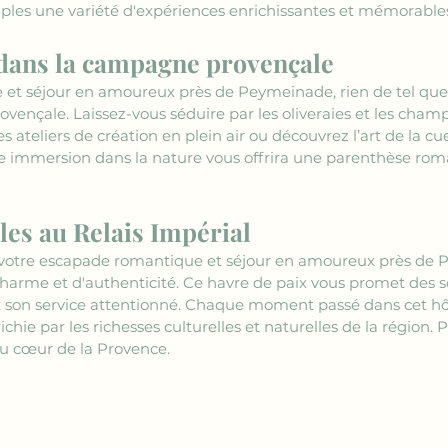
ples une variété d'expériences enrichissantes et mémorable
 dans la campagne provençale
et séjour en amoureux près de Peymeinade, rien de tel que 
vençale. Laissez-vous séduire par les oliveraies et les champ
s ateliers de création en plein air ou découvrez l’art de la cuei
ette immersion dans la nature vous offrira une parenthèse rom
les au Relais Impérial
 votre escapade romantique et séjour en amoureux près de P
arme et d'authenticité. Ce havre de paix vous promet des so
 son service attentionné. Chaque moment passé dans cet hô
chie par les richesses culturelles et naturelles de la région. P
u cœur de la Provence.