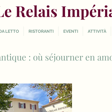
Le Relais Impéri
DA LETTO
RISTORANTI
EVENTI
ATTIVITÀ
ntique : où séjourner en am