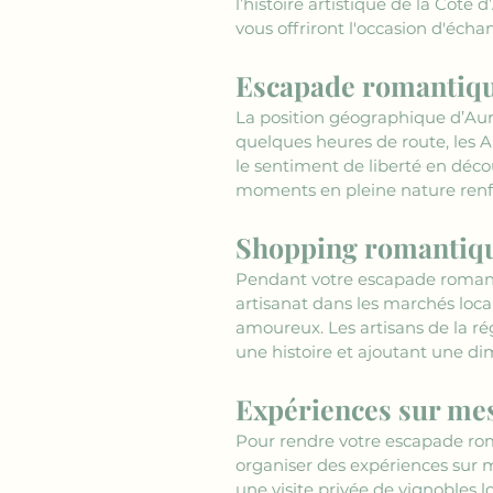
l’histoire artistique de la Côte 
vous offriront l'occasion d'écha
Escapade romantiqu
La position géographique d’Au
quelques heures de route, les A
le sentiment de liberté en déc
moments en pleine nature renf
Shopping romantique
Pendant votre escapade romant
artisanat dans les marchés loca
amoureux. Les artisans de la ré
une histoire et ajoutant une d
Expériences sur me
Pour rendre votre escapade ro
organiser des expériences sur 
une visite privée de vignobles 