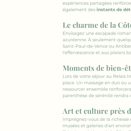
expériences partagées renforcer
également des 
instants de dé
Le charme de la Côt
Envisagez une escapade romant
azuréenne. À seulement quelque
Saint-Paul-de-Vence ou Antibes
l'effervescence et aux plaisirs 
Moments de bien-êtr
Lors de votre séjour au Relais 
place. Un massage en duo ou un
ressourcer ensemble renforcera 
parenthèse de sérénité rendra 
Art et culture près
Imprégnez-vous de la richesse c
musées et galeries d'art envir