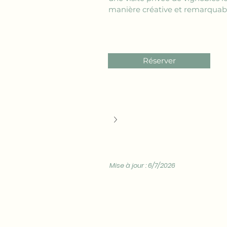
manière créative et remarquable
Réserver
Mise à jour : 6/7/2026