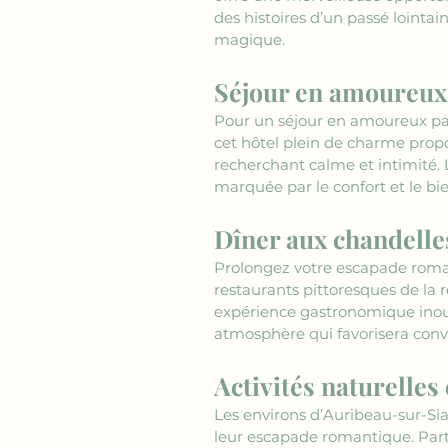
des histoires d’un passé lointa
magique.
Séjour en amoureux 
Pour un séjour en amoureux parf
cet hôtel plein de charme prop
recherchant calme et intimité.
marquée par le confort et le b
Dîner aux chandelle
Prolongez votre escapade roman
restaurants pittoresques de la 
expérience gastronomique inoubl
atmosphère qui favorisera conv
Activités naturelle
Les environs d’Auribeau-sur-Sia
leur escapade romantique. Parte