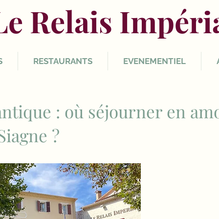
Le Relais Impéri
S
RESTAURANTS
EVENEMENTIEL
ntique : où séjourner en am
Siagne ?