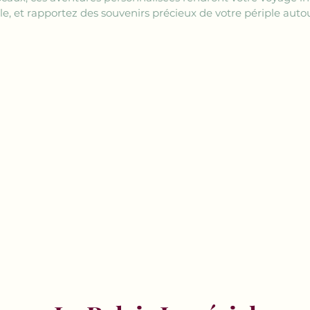
, et rapportez des souvenirs précieux de votre périple auto