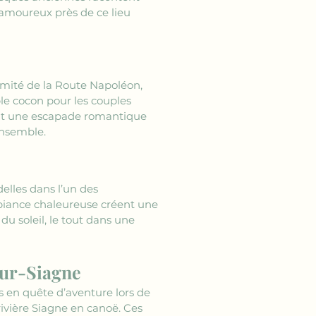
 amoureux près de ce lieu 
imité de la Route Napoléon, 
le cocon pour les couples 
ent une escapade romantique 
ensemble.
lles dans l’un des 
mbiance chaleureuse créent une 
u soleil, le tout dans une 
sur-Siagne
s en quête d’aventure lors de 
ivière Siagne en canoë. Ces 