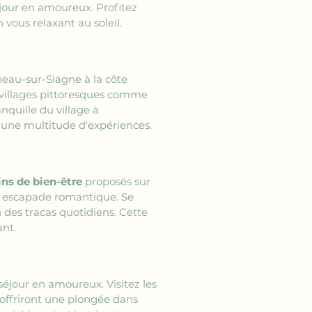
jour en amoureux. Profitez 
 vous relaxant au soleil.
au-sur-Siagne à la côte 
 villages pittoresques comme 
quille du village à 
 d'une multitude d'expériences.
ins de bien-être
 proposés sur 
e escapade romantique. Se 
des tracas quotidiens. Cette 
nt.
éjour en amoureux. Visitez les 
offriront une plongée dans 