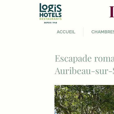
ACCUEIL
CHAMBRE
Escapade roma
Auribeau-sur-