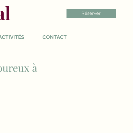
al
Réserver
ACTIVITÉS
CONTACT
oureux à