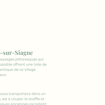
u-sur-Siagne
paysages pittoresques qui 
isible offrent une toile de 
ntique de ce village 
eux.
vous transportera dans un 
 est à couper le souffle et 
fresques anciennes racontent 