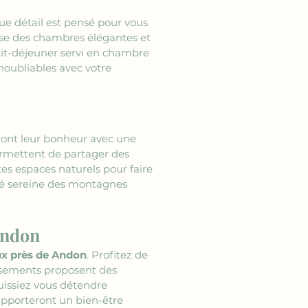
ue détail est pensé pour vous 
ose des chambres élégantes et 
tit-déjeuner servi en chambre 
oubliables avec votre 
eront leur bonheur avec une 
ermettent de partager des 
s espaces naturels pour faire 
té sereine des montagnes 
Andon
x près de Andon
. Profitez de 
ssements proposent des 
issiez vous détendre 
pporteront un bien-être 