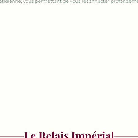
 quotidienne, vous permettant de vous reconnecter profondéme
Le Relais Impérial