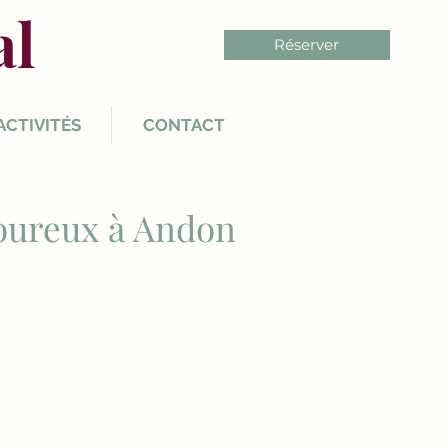
al
Réserver
ACTIVITÉS
CONTACT
oureux à Andon