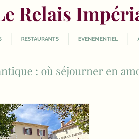
Le Relais Impéri
S
RESTAURANTS
EVENEMENTIEL
ntique : où séjourner en am