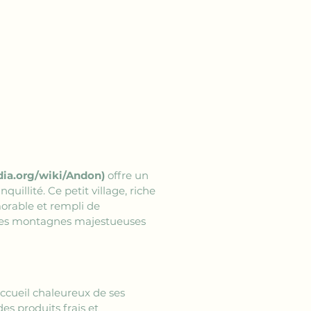
dia.org/wiki/Andon)
 offre un 
quillité. Ce petit village, riche 
orable et rempli de 
 des montagnes majestueuses 
accueil chaleureux de ses 
 produits frais et 