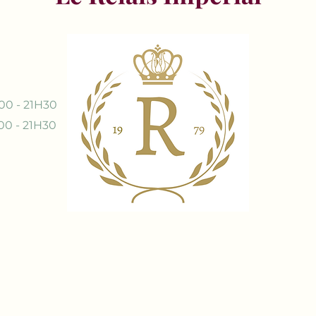
00 - 21H30
00 - 21H30