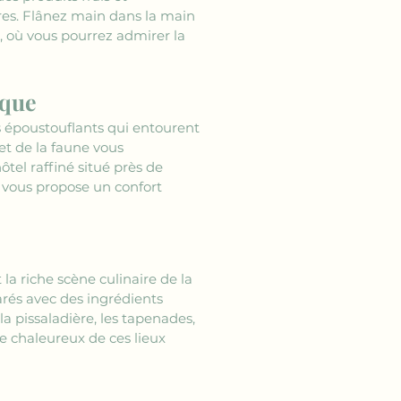
es. Flânez main dans la main 
, où vous pourrez admirer la 
ique
ls époustouflants qui entourent 
et de la faune vous 
hôtel raffiné situé près de 
 vous propose un confort 
 la riche scène culinaire de la 
arés avec des ingrédients 
 pissaladière, les tapenades, 
e chaleureux de ces lieux 