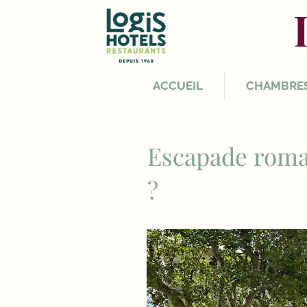
ACCUEIL
CHAMBRE
Escapade roma
?