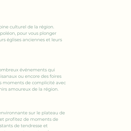
oine culturel de la région. 
poléon, pour vous plonger 
eurs églises anciennes et leurs 
nombreux événements qui 
tisanaux ou encore des foires 
es moments de complicité avec 
nirs amoureux de la région.
environnante sur le plateau de 
, et profitez de moments de 
nstants de tendresse et 