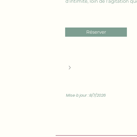
d’intimité, loin de l’agitation
Réserver
Mise à jour : 8/7/2026