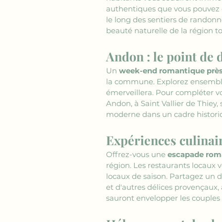
authentiques que vous pouvez d
le long des sentiers de randonn
beauté naturelle de la région t
Andon : le point de
Un 
week-end romantique prè
la commune. Explorez ensemble l
émerveillera. Pour compléter 
Andon, à Saint Vallier de Thie
moderne dans un cadre historiqu
Expériences culinai
Offrez-vous une 
escapade roma
région. Les restaurants locaux 
locaux de saison. Partagez un d
et d'autres délices provençaux,
sauront envelopper les couples