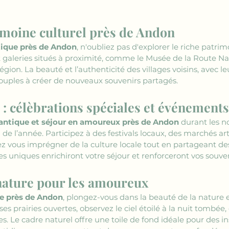
moine culturel près de Andon
ique près de Andon
, n'oubliez pas d'explorer le riche patrim
 galeries situés à proximité, comme le Musée de la Route Na
région. La beauté et l’authenticité des villages voisins, avec l
 couples à créer de nouveaux souvenirs partagés.
: célèbrations spéciales et événements
ntique et séjour en amoureux près de Andon
 durant les 
de l’année. Participez à des festivals locaux, des marchés ar
 vous imprégner de la culture locale tout en partageant d
es uniques enrichiront votre séjour et renforceront vos souve
nature pour les amoureux
e près de Andon
, plongez-vous dans la beauté de la nature 
s prairies ouvertes, observez le ciel étoilé à la nuit tombée
es. Le cadre naturel offre une toile de fond idéale pour des i