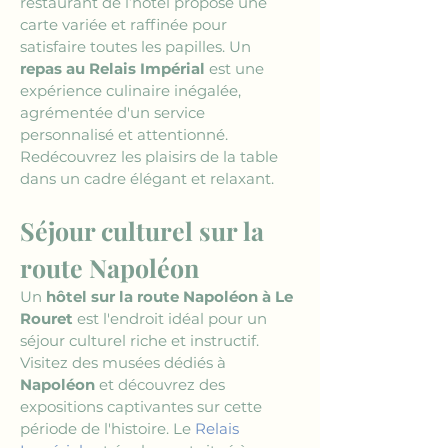
restaurant de l’hôtel propose une 
carte variée et raffinée pour 
satisfaire toutes les papilles. Un 
repas au Relais Impérial
 est une 
expérience culinaire inégalée, 
agrémentée d'un service 
personnalisé et attentionné. 
Redécouvrez les plaisirs de la table 
dans un cadre élégant et relaxant.
Séjour culturel sur la 
route Napoléon
Un 
hôtel sur la route Napoléon à Le 
Rouret
 est l'endroit idéal pour un 
séjour culturel riche et instructif. 
Visitez des musées dédiés à 
Napoléon
 et découvrez des 
expositions captivantes sur cette 
période de l'histoire. Le 
Relais 