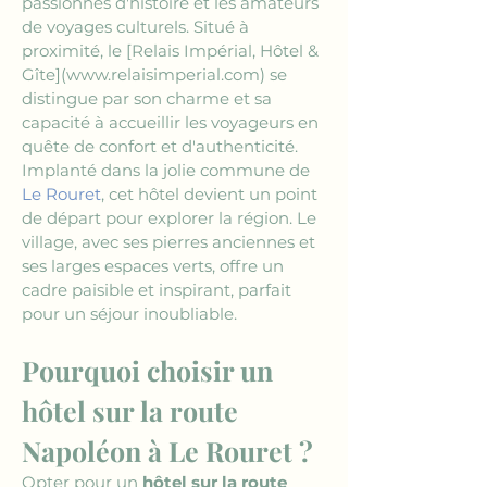
passionnés d'histoire et les amateurs 
de voyages culturels. Situé à 
proximité, le 
[Relais Impérial, Hôtel & 
Gîte](www.relaisimperial.com)
 se 
distingue par son charme et sa 
capacité à accueillir les voyageurs en 
quête de confort et d'authenticité. 
Implanté dans la jolie commune de 
Le Rouret
, cet hôtel devient un point 
de départ pour explorer la région. Le 
village, avec ses pierres anciennes et 
ses larges espaces verts, offre un 
cadre paisible et inspirant, parfait 
pour un séjour inoubliable.
Pourquoi choisir un 
hôtel sur la route 
Napoléon à Le Rouret ?
Opter pour un 
hôtel sur la route 