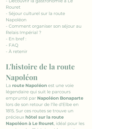
- Découvrir la gastronomie à Le 
Rouret
- Séjour culturel sur la route 
Napoléon
- Comment organiser son séjour au 
Relais Impérial ?
- En bref :
- FAQ
- À retenir
L'histoire de la route 
Napoléon
La 
route Napoléon
 est une voie 
légendaire qui suit le parcours 
emprunté par 
Napoléon Bonaparte
lors de son retour de l'île d'Elbe en 
1815. Sur ces routes se trouve un 
précieux 
hôtel sur la route 
Napoléon à Le Rouret
, idéal pour les 