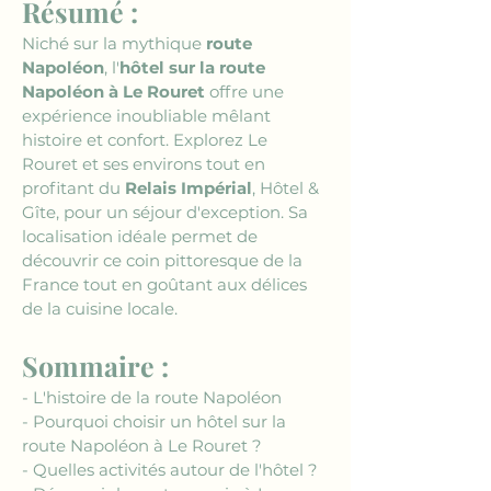
Résumé :
Niché sur la mythique 
route 
Napoléon
, l'
hôtel sur la route 
Napoléon à Le Rouret
 offre une 
expérience inoubliable mêlant 
histoire et confort. Explorez Le 
Rouret et ses environs tout en 
profitant du 
Relais Impérial
, Hôtel & 
Gîte, pour un séjour d'exception. Sa 
localisation idéale permet de 
découvrir ce coin pittoresque de la 
France tout en goûtant aux délices 
de la cuisine locale.
Sommaire :
- L'histoire de la route Napoléon
- Pourquoi choisir un hôtel sur la 
route Napoléon à Le Rouret ?
- Quelles activités autour de l'hôtel ?