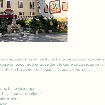
hôtel à Roquefort-les-Pins est une halte idéale pour les voya
propose un séjour authentique dans le cadre pittoresque de la
t hôtel offre confort et élégance à tous ses visiteurs.
: une halte historique
s-Pins pour votre séjour ?
lais Impérial
vrir