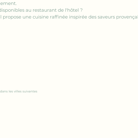
énement.
isponibles au restaurant de l'hôtel ?
l propose une cuisine raffinée inspirée des saveurs provençale
dans les villes suivantes