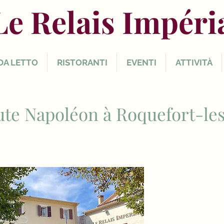
Le Relais Impéri
DA LETTO
RISTORANTI
EVENTI
ATTIVITÀ
oute Napoléon à Roquefort-le