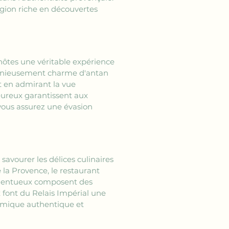
égion riche en découvertes 
hôtes une véritable expérience 
onieusement charme d'antan 
t en admirant la vue 
ureux garantissent aux 
 vous assurez une évasion 
 savourer les délices culinaires 
 la Provence, le restaurant 
 talentueux composent des 
 font du Relais Impérial une 
nomique authentique et 