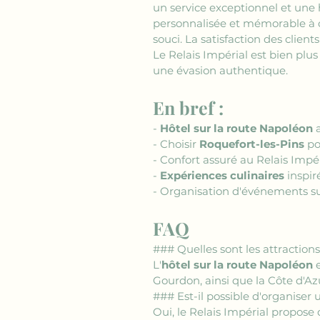
un service exceptionnel et une
personnalisée et mémorable à cha
souci. La satisfaction des clien
Le Relais Impérial est bien plu
une évasion authentique.
En bref :
- 
Hôtel sur la route Napoléon
 
- Choisir 
Roquefort-les-Pins
 p
- Confort assuré au Relais Impé
- 
Expériences culinaires
 inspir
- Organisation d'événements su
FAQ
### Quelles sont les attractions
L'
hôtel sur la route Napoléon
 
Gourdon, ainsi que la Côte d'Az
### Est-il possible d'organiser
Oui, le Relais Impérial propose