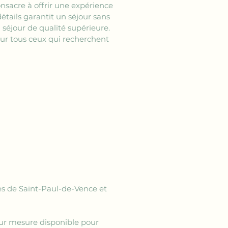
sacre à offrir une expérience 
étails garantit un séjour sans 
n séjour de qualité supérieure. 
our tous ceux qui recherchent 
ges de Saint-Paul-de-Vence et 
sur mesure disponible pour 