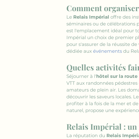
Comment organiser 
Le 
Relais Impérial
 offre des in
séminaires ou de célébrations pr
est l'emplacement idéal pour to
Impérial un choix de premier p
pour s'assurer de la réussite de
dédiée aux 
événements
 du Rel
Quelles activités fa
Séjourner à l'
hôtel sur la rout
VTT aux randonnées pédestres en
amateurs de plein air. Les doma
découvrir les saveurs locales. L
profiter à la fois de la mer et
naturel, propose une expérience
Relais Impérial : u
La réputation du 
Relais Impéri