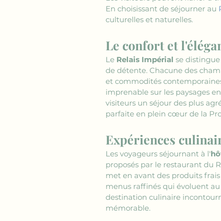
En choisissant de séjourner au 
culturelles et naturelles.
Le confort et l'élég
Le 
Relais Impérial
 se distingu
de détente. Chacune des cham
et commodités contemporaines. L
imprenable sur les paysages e
visiteurs un séjour des plus agr
parfaite en plein cœur de la Pr
Expériences culinai
Les voyageurs séjournant à l'
hô
proposés par le restaurant du Re
met en avant des produits frais 
menus raffinés qui évoluent au 
destination culinaire incontou
mémorable.