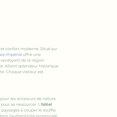
 et confort moderne. Situé sur 
ais Impérial
 offre une 
 verdoyant de la région 
. Alliant splendeur historique 
e. Chaque visiteur est 
 pour les amateurs de nature. 
pour se ressourcer. L'
hôtel 
e paysages à couper le souffle. 
dans l'authenticité provençale. 