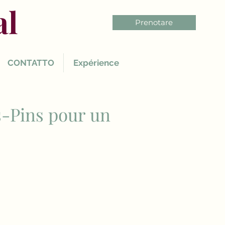
al
Prenotare
CONTATTO
Expérience
s-Pins pour un