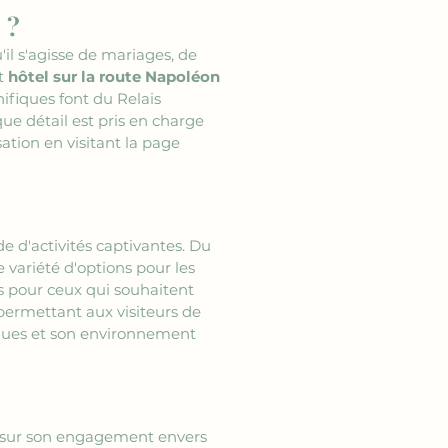
 ?
il s'agisse de mariages, de 
t 
hôtel sur la route Napoléon
ifiques font du Relais 
e détail est pris en charge 
ation en visitant la page 
e d'activités captivantes. Du 
variété d'options pour les 
s pour ceux qui souhaitent 
 permettant aux visiteurs de 
sques et son environnement 
e sur son engagement envers 