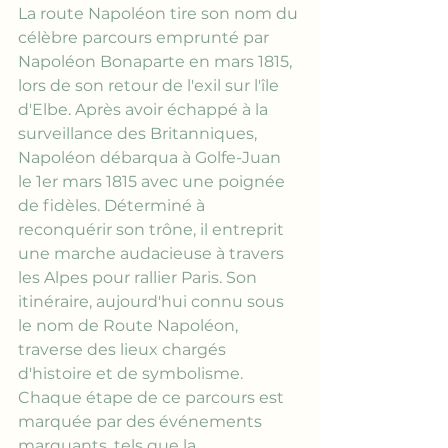
La route Napoléon tire son nom du 
célèbre parcours emprunté par 
Napoléon Bonaparte en mars 1815, 
lors de son retour de l'exil sur l'île 
d'Elbe. Après avoir échappé à la 
surveillance des Britanniques, 
Napoléon débarqua à Golfe-Juan 
le 1er mars 1815 avec une poignée 
de fidèles. Déterminé à 
reconquérir son trône, il entreprit 
une marche audacieuse à travers 
les Alpes pour rallier Paris. Son 
itinéraire, aujourd'hui connu sous 
le nom de Route Napoléon, 
traverse des lieux chargés 
d'histoire et de symbolisme. 
Chaque étape de ce parcours est 
marquée par des événements 
marquants, tels que la 