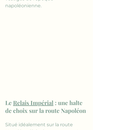
napoléonienne.
Le 
Relais Impérial
 : une halte 
de choix sur la route Napoléon
Situé idéalement sur la route 