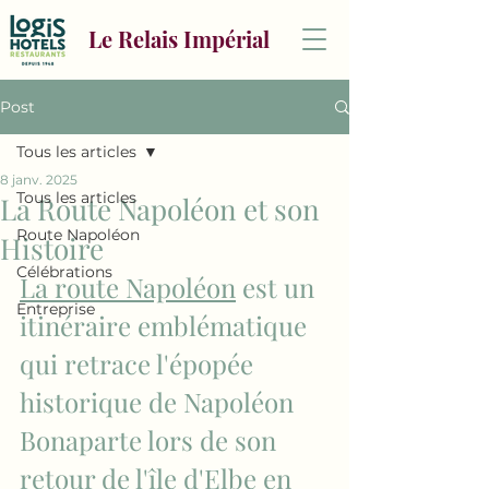
Le Relais Impérial
Post
Tous les articles
8 janv. 2025
Tous les articles
La Route Napoléon et son
Route Napoléon
Histoire
Célébrations
La route Napoléon
 est un 
Entreprise
itinéraire emblématique 
qui retrace l'épopée 
historique de Napoléon 
Bonaparte lors de son 
retour de l'île d'Elbe en 