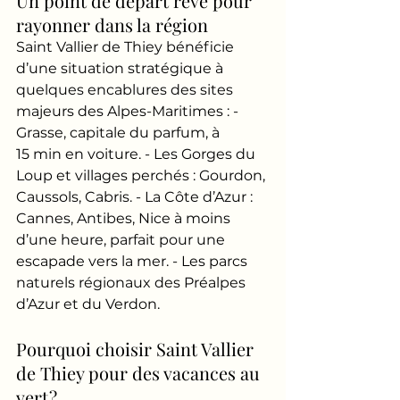
Un point de départ rêvé pour 
rayonner dans la région
Saint Vallier de Thiey bénéficie 
d’une situation stratégique à 
quelques encablures des sites 
majeurs des Alpes-Maritimes : - 
Grasse, capitale du parfum, à 
15 min en voiture. - Les Gorges du 
Loup et villages perchés : Gourdon, 
Caussols, Cabris. - La Côte d’Azur : 
Cannes, Antibes, Nice à moins 
d’une heure, parfait pour une 
escapade vers la mer. - Les parcs 
naturels régionaux des Préalpes 
d’Azur et du Verdon.
Pourquoi choisir Saint Vallier 
de Thiey pour des vacances au 
vert ?