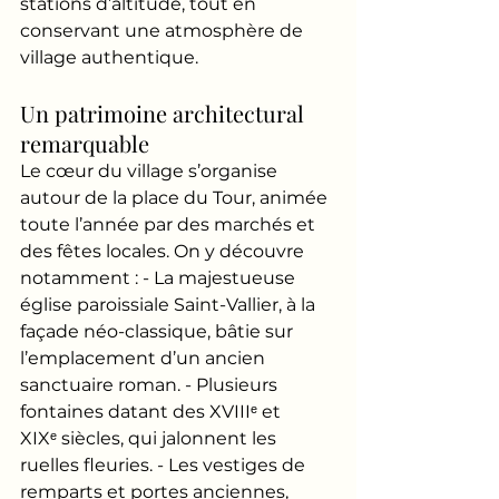
stations d’altitude, tout en 
conservant une atmosphère de 
village authentique.
Un patrimoine architectural 
remarquable
Le cœur du village s’organise 
autour de la place du Tour, animée 
toute l’année par des marchés et 
des fêtes locales. On y découvre 
notamment : - La majestueuse 
église paroissiale Saint-Vallier, à la 
façade néo-classique, bâtie sur 
l’emplacement d’un ancien 
sanctuaire roman. - Plusieurs 
fontaines datant des XVIIIᵉ et 
XIXᵉ siècles, qui jalonnent les 
ruelles fleuries. - Les vestiges de 
remparts et portes anciennes, 