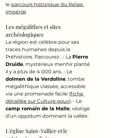
le 
parcours historique du Relais 
Impérial
.
Les mégalithes et sites 
archéologiques
La région est célèbre pour ses 
traces humaines depuis la 
Préhistoire. Parcourez : - La 
Pierre 
Druide
, mystérieux menhir planté 
il y a plus de 4 000 ans. - Le 
dolmen de la Verdoline
, tombe 
mégalithique classée, accessible 
via une promenade facile (
fiche 
détaillée sur Culture.gouv
). - Le 
camp romain de la Malle
, vestige 
d’un oppidum dominant la vallée.
L’église Saint-Vallier et le 