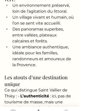
Un environnement préservé, 
loin de l’agitation du littoral.
Un village vivant et humain, où 
l’on se sent vite accueilli.
Des panoramas superbes, 
entre vallées, plateaux 
calcaires et forêts.
Une ambiance authentique, 
idéale pour les familles, 
randonneurs et amoureux de 
la Provence.
Les atouts d’une destination 
unique
Ce qui distingue Saint Vallier de 
Thiey : - 
L’authenticité
 : ici, pas de 
tourisme de masse, mais une 
immersion vraie dans la 
culture 