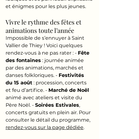
et énigmes pour les plus jeunes.
Vivre le rythme des fêtes et 
animations toute l’année
Impossible de s’ennuyer à Saint 
Vallier de Thiey ! Voici quelques 
rendez-vous à ne pas rater : - 
Fête 
des fontaines
 : journée animée 
par des animations, marchés et 
danses folkloriques. - 
Festivités 
du 15 août
 : procession, concerts 
et feu d’artifice. - 
Marché de Noël
animé avec ateliers et visite du 
Père Noël. - 
Soirées Estivales
, 
concerts gratuits en plein air. Pour 
consulter le détail du programme, 
rendez-vous sur la page dédiée
.