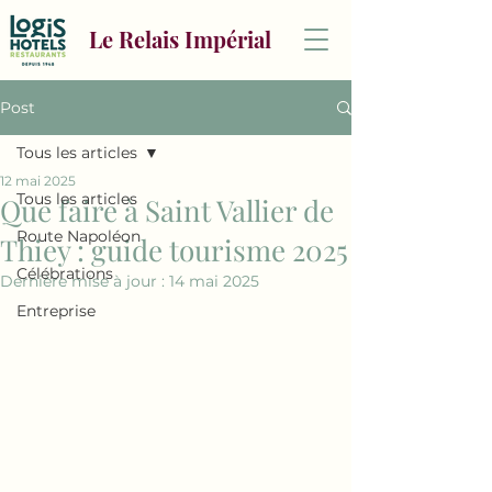
Le Relais Impérial
Post
Tous les articles
12 mai 2025
Tous les articles
Que faire à Saint Vallier de
Route Napoléon
Thiey : guide tourisme 2025
Célébrations
Dernière mise à jour :
14 mai 2025
Entreprise