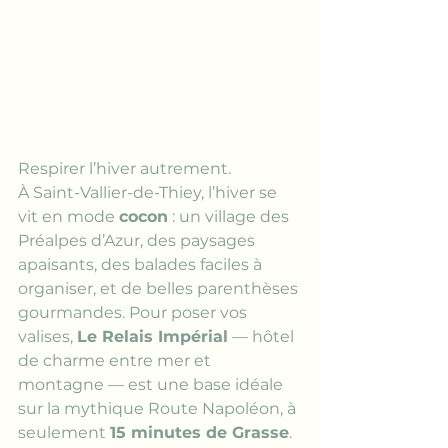
Respirer l’hiver autrement.
À Saint-Vallier-de-Thiey, l’hiver se 
vit en mode 
cocon
 : un village des 
Préalpes d’Azur, des paysages 
apaisants, des balades faciles à 
organiser, et de belles parenthèses 
gourmandes. Pour poser vos 
valises, 
Le Relais Impérial
 — hôtel 
de charme entre mer et 
montagne — est une base idéale 
sur la mythique Route Napoléon, à 
seulement 
15 minutes de Grasse
.