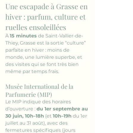
Une escapade à Grasse en 
hiver : parfum, culture et 
ruelles ensoleillées
À 
15 minutes
 de Saint-Vallier-de-
Thiey, Grasse est la sortie “culture” 
parfaite en hiver : moins de 
monde, une lumière superbe, et 
des visites qui se font très bien 
même par temps frais.
Musée International de la 
Parfumerie (MIP)
Le MIP indique des horaires 
d’ouverture : 
du 1er septembre au 
30 juin, 10h–18h
 (et 
10h–19h
 du 1er 
juillet au 31 août), avec des 
fermetures spécifiques (jours 