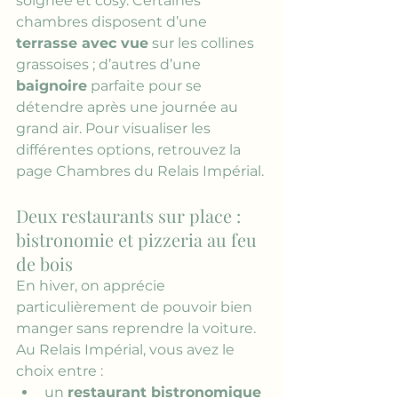
soignée et cosy. Certaines 
chambres disposent d’une 
terrasse avec vue
 sur les collines 
grassoises ; d’autres d’une 
baignoire
 parfaite pour se 
détendre après une journée au 
grand air. Pour visualiser les 
différentes options, retrouvez la 
page 
Chambres du Relais Impérial
.
Deux restaurants sur place : 
bistronomie et pizzeria au feu 
de bois
En hiver, on apprécie 
particulièrement de pouvoir bien 
manger sans reprendre la voiture. 
Au Relais Impérial, vous avez le 
choix entre :
un 
restaurant bistronomique