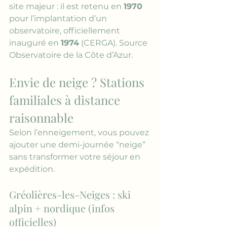
site majeur : il est retenu en 
1970
pour l’implantation d’un 
observatoire, officiellement 
inauguré en 
1974
 (CERGA). 
Source 
Observatoire de la Côte d’Azur
.
Envie de neige ? Stations 
familiales à distance 
raisonnable
Selon l’enneigement, vous pouvez 
ajouter une demi-journée “neige” 
sans transformer votre séjour en 
expédition.
Gréolières-les-Neiges : ski 
alpin + nordique (infos 
officielles)