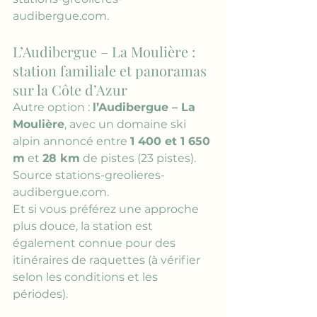
audibergue.com
.
L’Audibergue – La Moulière : 
station familiale et panoramas 
sur la Côte d’Azur
Autre option : 
l’Audibergue – La 
Moulière
, avec un domaine ski 
alpin annoncé entre 
1 400 et 1 650 
m
 et 
28 km
 de pistes (23 pistes). 
Source stations-greolieres-
audibergue.com
.
Et si vous préférez une approche 
plus douce, la station est 
également connue pour des 
itinéraires de raquettes (à vérifier 
selon les conditions et les 
périodes).