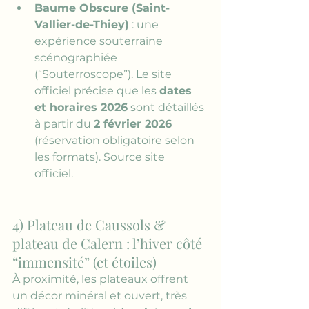
Baume Obscure (Saint-
Vallier-de-Thiey)
 : une 
expérience souterraine 
scénographiée 
(“Souterroscope”). Le site 
officiel précise que les 
dates 
et horaires 2026
 sont détaillés 
à partir du 
2 février 2026
(réservation obligatoire selon 
les formats). 
Source site 
officiel
. 
4) Plateau de Caussols & 
plateau de Calern : l’hiver côté 
“immensité” (et étoiles)
À proximité, les plateaux offrent 
un décor minéral et ouvert, très 