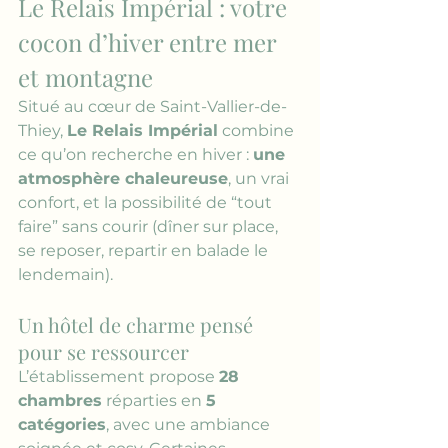
Le Relais Impérial : votre 
cocon d’hiver entre mer 
et montagne
Situé au cœur de Saint-Vallier-de-
Thiey, 
Le Relais Impérial
 combine 
ce qu’on recherche en hiver : 
une 
atmosphère chaleureuse
, un vrai 
confort, et la possibilité de “tout 
faire” sans courir (dîner sur place, 
se reposer, repartir en balade le 
lendemain).
Un hôtel de charme pensé 
pour se ressourcer
L’établissement propose 
28 
chambres
 réparties en 
5 
catégories
, avec une ambiance 