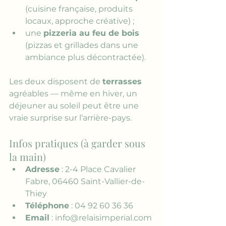
(cuisine française, produits 
locaux, approche créative) ;
une 
pizzeria au feu de bois
(pizzas et grillades dans une 
ambiance plus décontractée).
Les deux disposent de 
terrasses
agréables — même en hiver, un 
déjeuner au soleil peut être une 
vraie surprise sur l’arrière-pays.
Infos pratiques (à garder sous 
la main)
Adresse
 : 2-4 Place Cavalier 
Fabre, 06460 Saint-Vallier-de-
Thiey
Téléphone
 : 04 92 60 36 36
Email
 : info@relaisimperial.com