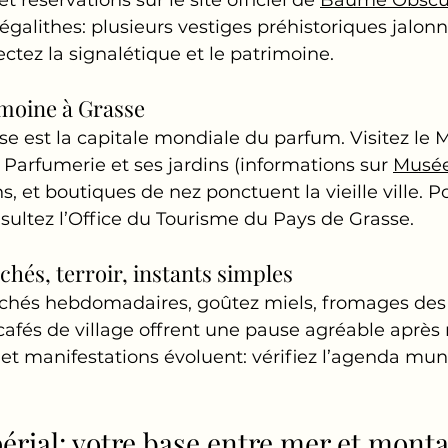
alithes: plusieurs vestiges préhistoriques jalonn
ectez la signalétique et le patrimoine.
moine à Grasse
se est la capitale mondiale du parfum. Visitez le 
 Parfumerie et ses jardins (informations sur 
Musée
ns, et boutiques de nez ponctuent la vieille ville. 
onsultez l’Office du Tourisme du Pays de Grasse.
chés, terroir, instants simples
rchés hebdomadaires, goûtez miels, fromages des 
s cafés de village offrent une pause agréable après 
t manifestations évoluent: vérifiez l’agenda munic
érial: votre base entre mer et mont