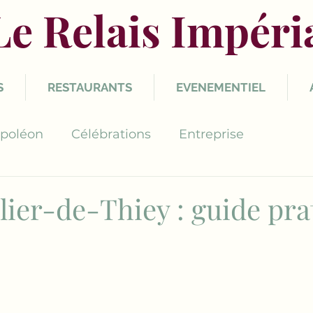
Le Relais Impéri
S
RESTAURANTS
EVENEMENTIEL
poléon
Célébrations
Entreprise
lier-de-Thiey : guide pra