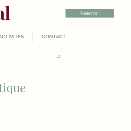
al
Réserver
ACTIVITÉS
CONTACT
tique