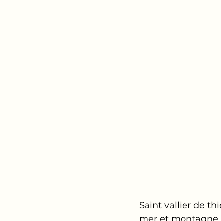
Saint vallier de th
mer et montagne.