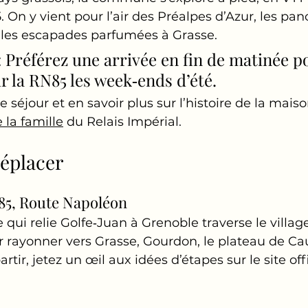
. On y vient pour l’air des Préalpes d’Azur, les pa
t les escapades parfumées à Grasse.
: Préférez une arrivée en fin de matinée po
ur la RN85 les week‑ends d’été.
 séjour et en savoir plus sur l’histoire de la maiso
 la famille
 du Relais Impérial.
déplacer
N85, Route Napoléon
 qui relie Golfe‑Juan à Grenoble traverse le village.
r rayonner vers Grasse, Gourdon, le plateau de Ca
tir, jetez un œil aux idées d’étapes sur le site offi