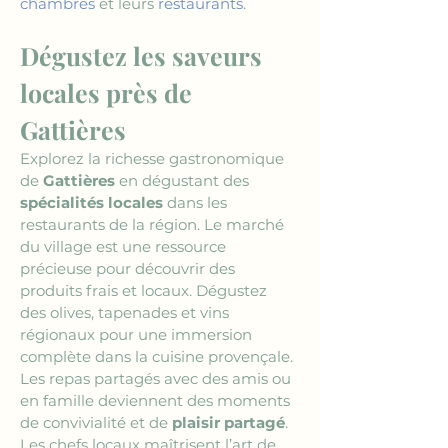
chambres
 et leurs 
restaurants
.
Dégustez les saveurs 
locales près de 
Gattières
Explorez la richesse gastronomique 
de 
Gattières
 en dégustant des 
spécialités locales
 dans les 
restaurants de la région. Le marché 
du village est une ressource 
précieuse pour découvrir des 
produits frais et locaux. Dégustez 
des olives, tapenades et vins 
régionaux pour une immersion 
complète dans la cuisine provençale. 
Les repas partagés avec des amis ou 
en famille deviennent des moments 
de convivialité et de 
plaisir partagé
. 
Les chefs locaux maîtrisent l’art de 