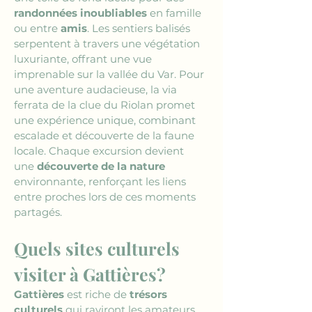
randonnées inoubliables
 en famille 
ou entre 
amis
. Les sentiers balisés 
serpentent à travers une végétation 
luxuriante, offrant une vue 
imprenable sur la vallée du Var. Pour 
une aventure audacieuse, la via 
ferrata de la clue du Riolan promet 
une expérience unique, combinant 
escalade et découverte de la faune 
locale. Chaque excursion devient 
une 
découverte de la nature
environnante, renforçant les liens 
entre proches lors de ces moments 
partagés.
Quels sites culturels 
visiter à Gattières?
Gattières
 est riche de 
trésors 
culturels
 qui raviront les amateurs 