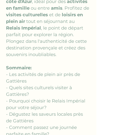
côte d'Azur
, idéal pour des 
activités 
en famille
 ou entre 
amis
. Profitez de 
visites culturelles
 et de 
loisirs en 
plein air
 tout en séjournant au 
Relais Impérial
, le point de départ 
parfait pour explorer la région. 
Plongez dans l'authenticité de cette 
destination provençale et créez des 
souvenirs inoubliables.
Sommaire:
- Les activités de plein air près de 
Gattières
- Quels sites culturels visiter à 
Gattières?
- Pourquoi choisir le Relais Impérial 
pour votre séjour?
- Dégustez les saveurs locales près 
de Gattières
- Comment passez une journée 
parfaite en famille?