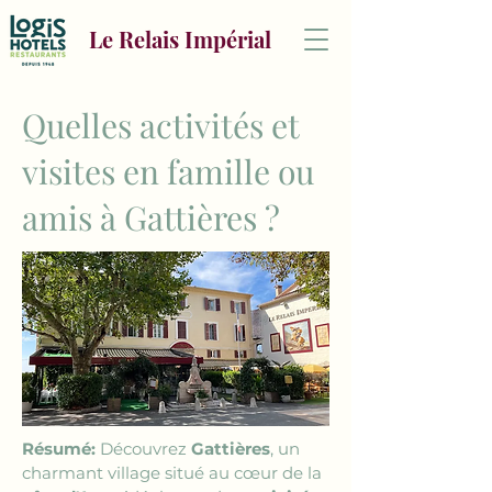
Le Relais Impérial
Quelles activités et
visites en famille ou
amis à Gattières ?
Résumé: 
Découvrez 
Gattières
, un 
charmant village situé au cœur de la 