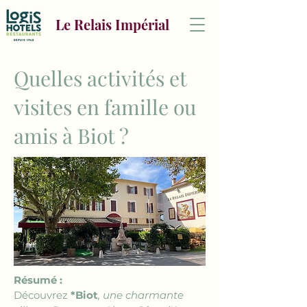
Le Relais Impérial
Quelles activités et
visites en famille ou
amis à Biot ?
Résumé :
Découvrez 
*Biot
, une charmante 