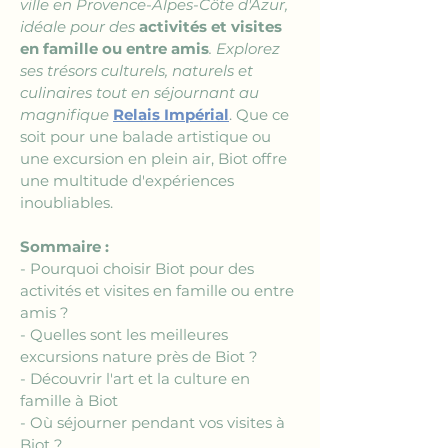
ville en Provence-Alpes-Côte d'Azur, 
idéale pour des 
activités et visites 
en famille ou entre amis
. Explorez 
ses trésors culturels, naturels et 
culinaires tout en séjournant au 
magnifique 
Relais Impérial
. Que ce 
soit pour une balade artistique ou 
une excursion en plein air, Biot offre 
une multitude d'expériences 
inoubliables.
Sommaire :
- Pourquoi choisir Biot pour des 
activités et visites en famille ou entre 
amis ?
- Quelles sont les meilleures 
excursions nature près de Biot ?
- Découvrir l'art et la culture en 
famille à Biot
- Où séjourner pendant vos visites à 
Biot ?