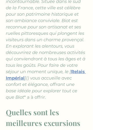
incontournable. Située dans le sud 
de la France, cette ville est célèbre 
pour son patrimoine historique et 
son ambiance conviviale. Biot est 
reconnue pour son artisanat et ses 
ruelles pittoresques qui plongent les 
visiteurs dans un charme provençal. 
En explorant les alentours, vous 
découvrirez de nombreuses activités 
qui conviendront à tous les âges et à 
tous les goûts. Pour faire de votre 
séjour un moment unique, le 
[
Relais 
Impérial
]() vous accueille avec 
confort et élégance, offrant une 
base idéale pour explorer tout ce 
que Biot
* a à offrir.
Quelles sont les 
meilleures excursions 