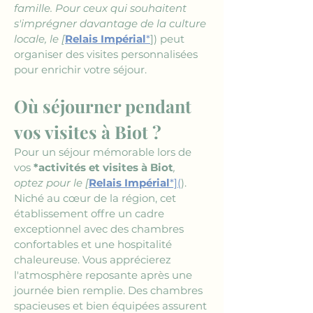
famille. Pour ceux qui souhaitent 
s'imprégner davantage de la culture 
locale, le [
Relais Impérial
*
]) peut 
organiser des visites personnalisées 
pour enrichir votre séjour.
Où séjourner pendant 
vos visites à Biot ?
Pour un séjour mémorable lors de 
vos 
*activités et visites à Biot
, 
optez pour le [
Relais Impérial
*](
). 
Niché au cœur de la région, cet 
établissement offre un cadre 
exceptionnel avec des chambres 
confortables et une hospitalité 
chaleureuse. Vous apprécierez 
l'atmosphère reposante après une 
journée bien remplie. Des chambres 
spacieuses et bien équipées assurent 