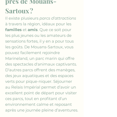
près de Mouans-
Sartoux ?
Il existe plusieurs 
parcs d’attractions
à travers la région, idéaux pour les 
familles
 et 
amis
. Que ce soit pour 
les plus jeunes ou les amateurs de 
sensations fortes, il y en a pour tous 
les goûts. De Mouans-Sartoux, vous 
pouvez facilement rejoindre 
Marineland, un parc marin qui offre 
des spectacles d'animaux captivants. 
D’autres parcs offrent des manèges, 
des jeux aquatiques et des espaces 
verts pour pique-niquer. Séjourner 
au Relais Impérial permet d’avoir un 
excellent point de départ pour visiter 
ces parcs, tout en profitant d’un 
environnement calme et reposant 
après une journée pleine d’aventures.