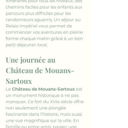
itinéraires pour tous les niveaux, des 
chemins faciles pour les enfants aux 
parcours plus difficiles pour les 
randonneurs aguerris. Un séjour au 
Relais Impérial vous permet de 
commencer vos aventures en pleine 
forme chaque matin grâce à un bon 
petit déjeuner local.
Une journée au 
Château de Mouans-
Sartoux
Le 
Château de Mouans-Sartoux
 est 
un monument historique à ne pas 
manquer. Ce fort du XVIe siècle offre 
non seulement une plongée 
fascinante dans l’histoire, mais aussi 
une vue magnifique sur la ville. En 
famille ou entre amis, passez une 