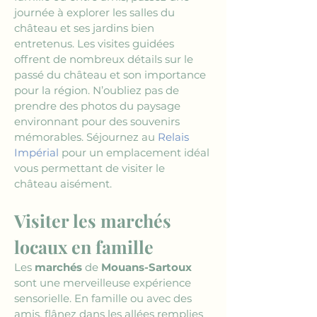
journée à explorer les salles du 
château et ses jardins bien 
entretenus. Les visites guidées 
offrent de nombreux détails sur le 
passé du château et son importance 
pour la région. N’oubliez pas de 
prendre des photos du paysage 
environnant pour des souvenirs 
mémorables. Séjournez au 
Relais 
Impérial
 pour un emplacement idéal 
vous permettant de visiter le 
château aisément.
Visiter les marchés 
locaux en famille
Les 
marchés
 de 
Mouans-Sartoux
sont une merveilleuse expérience 
sensorielle. En famille ou avec des 
amis, flânez dans les allées remplies 