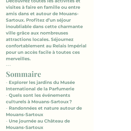
Découvrez toutes les activités et 
visites à faire en famille ou entre 
amis dans et autour de Mouans-
Sartoux. Profitez d’un séjour 
inoubliable dans cette charmante 
ville grâce aux nombreuses 
attractions locales. Séjournez 
confortablement au Relais Impérial 
pour un accès facile à toutes ces 
merveilles.
---
Sommaire
- 
Explorer les jardins du Musée 
International de la Parfumerie
- 
Quels sont les événements 
culturels à Mouans-Sartoux ?
- 
Randonnées et nature autour de 
Mouans-Sartoux
- 
Une journée au Château de 
Mouans-Sartoux