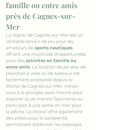
famille ou entre amis 
près de Cagnes-sur-
Mer
La région de Cagnes-sur-Mer est un 
véritable terrain de jeu pour les 
amateurs de 
sports nautiques
, 
offrant une multitude d'opportunités 
pour des 
activités en famille ou 
entre amis
. La location de jet-skis, de 
planches à voile ou de bateaux est 
facilement accessible depuis le 
littoral de Cagnes-sur-Mer. Initiez-
vous à la plongée sous-marine pour 
explorer la vie marine fascinante ou 
participez à une sortie en mer pour 
la pêche. Le littoral offre également 
des pistes pour le parapente, 
permettant d'admirer les paysages 