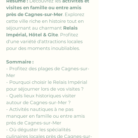
Résumé :
 Découvrez les 
activités et 
visites en famille ou entre amis 
près de Cagnes-sur-Mer
. Explorez 
cette ville riche en histoire tout en 
séjournant au charmant 
Relais 
Impérial, Hôtel & Gîte
. Profitez 
d'une variété d'attractions locales 
pour des moments inoubliables.
Sommaire :
- Profitez des plages de Cagnes-sur-
Mer
- Pourquoi choisir le Relais Impérial 
pour séjourner lors de vos visites ?
- Quels lieux historiques visiter 
autour de Cagnes-sur-Mer ?
- Activités nautiques à ne pas 
manquer en famille ou entre amis 
près de Cagnes-sur-Mer
- Où déguster les spécialités 
culinaires locales près de Cagnes-sur-