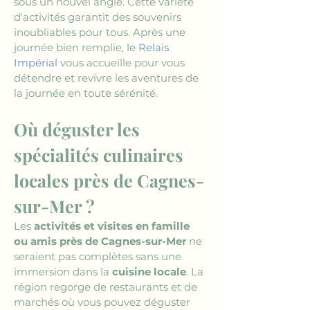
sous un nouvel angle. Cette variété 
d'activités garantit des souvenirs 
inoubliables pour tous. Après une 
journée bien remplie, le 
Relais 
Impérial
 vous accueille pour vous 
détendre et revivre les aventures de 
la journée en toute sérénité.
Où déguster les 
spécialités culinaires 
locales près de Cagnes-
sur-Mer ?
Les 
activités et visites en famille 
ou amis près de Cagnes-sur-Mer
 ne 
seraient pas complètes sans une 
immersion dans la 
cuisine locale
. La 
région regorge de restaurants et de 
marchés où vous pouvez déguster 