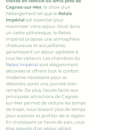
visites en famille ou amis près de 
Cagnes-sur-Mer
, le choix d'un 
hébergement tel que le 
Relais 
Impérial
 est essentiel pour 
maximiser votre séjour. Situé dans 
un cadre pittoresque, le Relais 
Impérial propose une atmosphère 
chaleureuse et accueillante, 
garantissant un séjour agréable à 
tous les visiteurs. Les chambres du 
Relais Impérial
 sont élégamment 
décorées et offrent tout le confort 
moderne nécessaire pour se 
détendre après une journée bien 
remplie. De plus, l'accès facile aux 
principales attractions de Cagnes-
sur-Mer permet de réduire les temps 
de trajet, vous laissant plus de temps 
pour explorer et profiter de la région. 
En choisissant ce havre de paix, vous 
êtes assurés d'un séjour alliant 