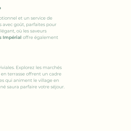
?
tionnel et un service de 
 avec goût, parfaites pour 
élégant, où les saveurs 
s Impérial
 offre également 
iviales. Explorez les marchés 
 en terrasse offrent un cadre 
es qui animent le village en 
nné saura parfaire votre séjour.