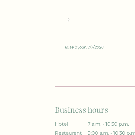
Mise à jour : 7/7/2026
Business hours
Hotel
7 a.m. - 10:30 p.m.
Restaurant
9:00 a.m. - 10:30 p.m