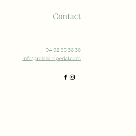
Contact
04 92 60 36 36
info@relaisimperial.com