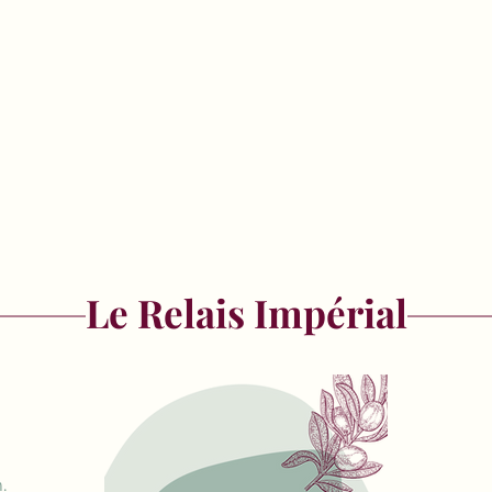
Le Relais Impérial
.