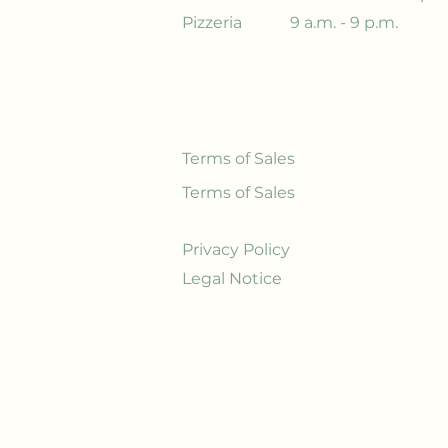
Pizzeria
9 a.m. - 9 p.m.
Terms of Sales
Terms of Sales
Privacy Policy
Legal Notice