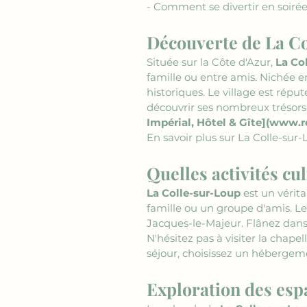
- Comment se divertir en soirée
Découverte de La C
Située sur la Côte d'Azur, 
La Co
famille ou entre amis. Nichée e
historiques. Le village est répu
découvrir ses nombreux trésors 
Impérial, Hôtel & Gîte](www.r
En savoir plus sur La Colle-sur-
Quelles activités cu
La Colle-sur-Loup
 est un vérit
famille ou un groupe d'amis. Le
Jacques-le-Majeur. Flânez dans s
N'hésitez pas à visiter la chape
séjour, choisissez un hébergem
Exploration des esp