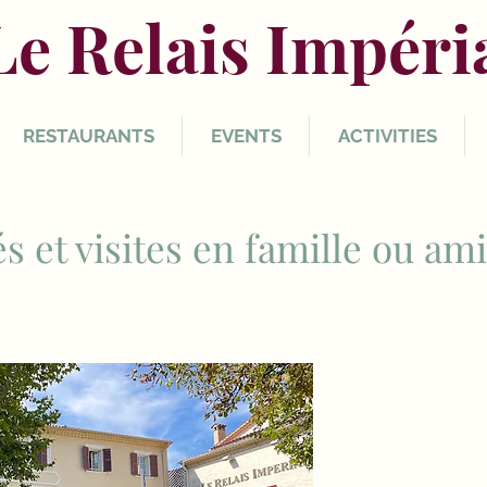
Le Relais Impéri
RESTAURANTS
EVENTS
ACTIVITIES
és et visites en famille ou am