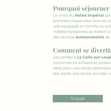
Pourquoi séjourner 
Le choix du 
Relais Impérial
 pou
première classe pour tous les vi
une escapade en famille ou entr
méditerranéennes se mêlent à de
des services 
évènementiels
 de
Comment se divertir
Les soirées à 
La Colle-sur-Loup
nocturnes où artisans et product
idéal pour une soirée détendue 
été. Après une soirée animée, r
To book