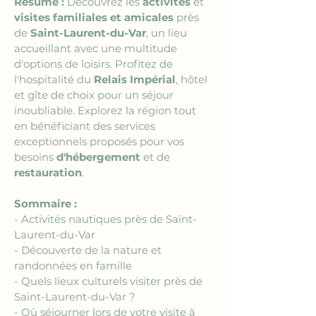
Résumé :
 Découvrez les 
activités
 et 
visites familiales et amicales
 près 
de 
Saint-Laurent-du-Var
, un lieu 
accueillant avec une multitude 
d'options de loisirs. Profitez de 
l'hospitalité du 
Relais Impérial
, hôtel 
et gîte de choix pour un séjour 
inoubliable. Explorez la région tout 
en bénéficiant des services 
exceptionnels proposés pour vos 
besoins 
d'hébergement
 et de 
restauration
.
Sommaire :
- Activités nautiques près de Saint-
Laurent-du-Var
- Découverte de la nature et 
randonnées en famille
- Quels lieux culturels visiter près de 
Saint-Laurent-du-Var ?
- Où séjourner lors de votre visite à 