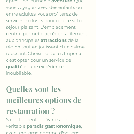
après une journée d’
aventure
. Que 
vous voyagiez avec des enfants ou 
entre adultes, vous profiterez de 
services exclusifs pour rendre votre 
séjour plaisant. L'emplacement 
central permet d'accéder facilement 
aux principales 
attractions
 de la 
région tout en jouissant d'un calme 
reposant. Choisir le Relais Impérial, 
c'est opter pour un service de 
qualité
 et une expérience 
inoubliable.
Quelles sont les 
meilleures options de 
restauration ?
Saint-Laurent-du-Var est un 
véritable 
paradis gastronomique
, 
avec une large gamme d'options 