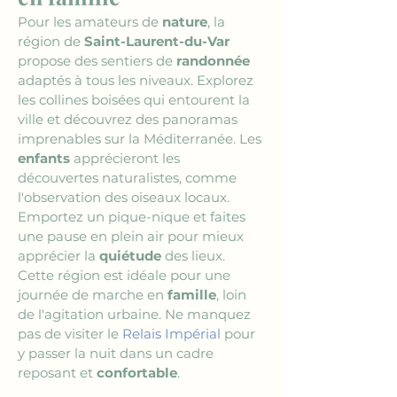
Pour les amateurs de 
nature
, la 
région de 
Saint-Laurent-du-Var
propose des sentiers de 
randonnée
adaptés à tous les niveaux. Explorez 
les collines boisées qui entourent la 
ville et découvrez des panoramas 
imprenables sur la Méditerranée. Les 
enfants
 apprécieront les 
découvertes naturalistes, comme 
l'observation des oiseaux locaux. 
Emportez un pique-nique et faites 
une pause en plein air pour mieux 
apprécier la 
quiétude
 des lieux. 
Cette région est idéale pour une 
journée de marche en 
famille
, loin 
de l'agitation urbaine. Ne manquez 
pas de visiter le 
Relais Impérial
 pour 
y passer la nuit dans un cadre 
reposant et 
confortable
.