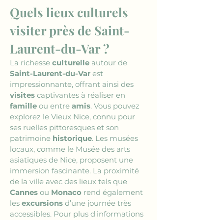
Quels lieux culturels 
visiter près de Saint-
Laurent-du-Var ?
La richesse 
culturelle
 autour de 
Saint-Laurent-du-Var
 est 
impressionnante, offrant ainsi des 
visites
 captivantes à réaliser en 
famille
 ou entre 
amis
. Vous pouvez 
explorez le Vieux Nice, connu pour 
ses ruelles pittoresques et son 
patrimoine 
historique
. Les musées 
locaux, comme le Musée des arts 
asiatiques de Nice, proposent une 
immersion fascinante. La proximité 
de la ville avec des lieux tels que 
Cannes
 ou 
Monaco
 rend également 
les 
excursions
 d’une journée très 
accessibles. Pour plus d'informations 