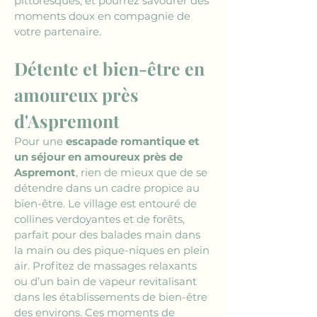
pittoresques, et pourrez savourer des 
moments doux en compagnie de 
votre partenaire.
Détente et bien-être en 
amoureux près 
d'Aspremont
Pour une 
escapade romantique et 
un séjour en amoureux près de 
Aspremont
, rien de mieux que de se 
détendre dans un cadre propice au 
bien-être. Le village est entouré de 
collines verdoyantes et de forêts, 
parfait pour des balades main dans 
la main ou des pique-niques en plein 
air. Profitez de massages relaxants 
ou d’un bain de vapeur revitalisant 
dans les établissements de bien-être 
des environs. Ces moments de 