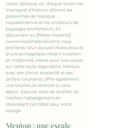
cadre idyllique, où chaque recoin est 
imprégné d'histoire, attirant les 
passionnés de l'époque 
napoléonienne et les amateurs de 
paysages enchanteurs. En 
séjournant au 
[Relais Impérial]
(www.relaisimperial.com)
, vous 
profiterez d'un accueil chaleureux et 
d'une atmosphère mêlant tradition 
et modernité, idéale pour une pause 
sur cette route légendaire. Menton, 
avec son climat ensoleillé et ses 
jardins luxuriants, offre également 
une touche de sérénité à votre 
séjour. Assurez-vous de profiter du 
meilleur hébergement en 
choisissant cet hôtel pour votre 
voyage.
Menton : une escale 