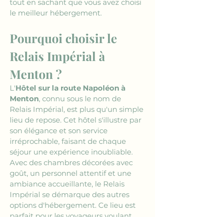
tout en sachant que vous avez choisi 
le meilleur hébergement.
Pourquoi choisir le 
Relais Impérial à 
Menton ?
L'
Hôtel sur la route Napoléon à 
Menton
, connu sous le nom de 
Relais Impérial, est plus qu'un simple 
lieu de repose. Cet hôtel s'illustre par 
son élégance et son service 
irréprochable, faisant de chaque 
séjour une expérience inoubliable. 
Avec des chambres décorées avec 
goût, un personnel attentif et une 
ambiance accueillante, le Relais 
Impérial se démarque des autres 
options d'hébergement. Ce lieu est 
parfait pour les voyageurs voulant 