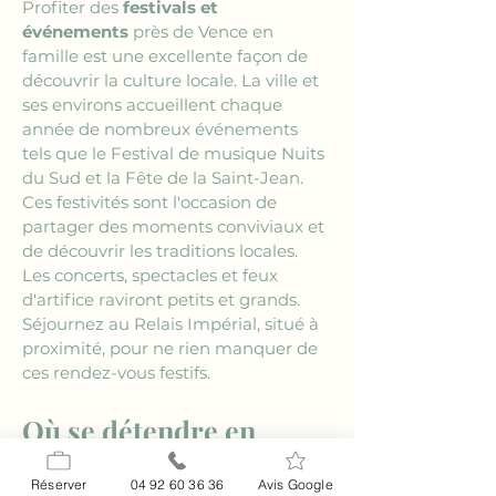
Profiter des 
festivals et 
événements
 près de Vence en 
famille est une excellente façon de 
découvrir la culture locale. La ville et 
ses environs accueillent chaque 
année de nombreux événements 
tels que le Festival de musique Nuits 
du Sud et la Fête de la Saint-Jean. 
Ces festivités sont l'occasion de 
partager des moments conviviaux et 
de découvrir les traditions locales. 
Les concerts, spectacles et feux 
d'artifice raviront petits et grands. 
Séjournez au Relais Impérial, situé à 
proximité, pour ne rien manquer de 
ces rendez-vous festifs.
Où se détendre en 
pleine nature autour de 
Réserver
04 92 60 36 36
Avis Google