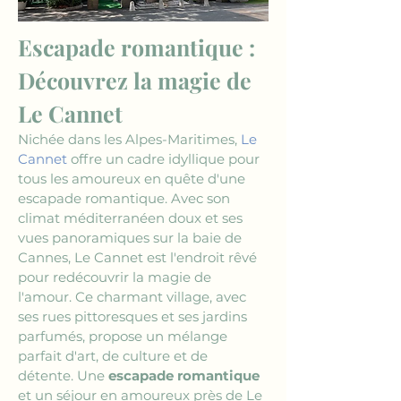
Escapade romantique : 
Découvrez la magie de 
Le Cannet
Nichée dans les Alpes-Maritimes, 
Le 
Cannet
 offre un cadre idyllique pour 
tous les amoureux en quête d'une 
escapade romantique. Avec son 
climat méditerranéen doux et ses 
vues panoramiques sur la baie de 
Cannes, Le Cannet est l'endroit rêvé 
pour redécouvrir la magie de 
l'amour. Ce charmant village, avec 
ses rues pittoresques et ses jardins 
parfumés, propose un mélange 
parfait d'art, de culture et de 
détente. Une 
escapade romantique
et un séjour en amoureux près de Le 