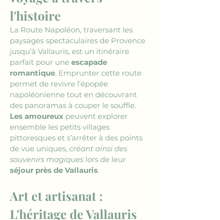
l'histoire
La Route Napoléon, traversant les 
paysages spectaculaires de Provence 
jusqu’à Vallauris, est un itinéraire 
parfait pour une 
escapade 
romantique
. Emprunter cette route 
permet de revivre l’épopée 
napoléonienne tout en découvrant 
des panoramas à couper le souffle. 
Les amoureux
 peuvent explorer 
ensemble les petits villages 
pittoresques et s’arrêter à des points 
de vue uniques, 
créant ainsi des 
souvenirs magiques
 lors de leur 
séjour près de Vallauris
.
Art et artisanat : 
L'héritage de Vallauris