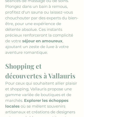
séances de massage ou de soins. 
Plongez dans un bain à remous, 
profitez d'un sauna ou laissez-vous 
chouchouter par des experts du bien-
être, pour une expérience de 
détente absolue. Ces instants 
précieux renforceront la complicité 
de votre 
séjour en amoureux
, 
ajoutant un zeste de 
luxe
 à votre 
aventure romantique.
Shopping et 
découvertes à Vallauris
Pour ceux qui souhaitent allier plaisir 
et shopping, Vallauris propose une 
gamme variée de boutiques et de 
marchés. 
Explorer les échoppes 
locales
 où se mêlent souvenirs 
artisanaux et créations de designers 