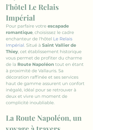
l'hôtel Le Relais 
Impérial
Pour parfaire votre 
escapade 
romantique
, choisissez le cadre 
enchanteur de l'hôtel 
Le Relais 
Impérial
. Situé à 
Saint Vallier de 
Thiey
, cet établissement historique 
vous permet de profiter du charme 
de la 
Route Napoléon
 tout en étant 
à proximité de Vallauris. Sa 
décoration raffinée et ses services 
haut de gamme assurent un confort 
inégalé, idéal pour se retrouver à 
deux et vivre un moment de 
complicité inoubliable.
La Route Napoléon, un 
voyage à travers 