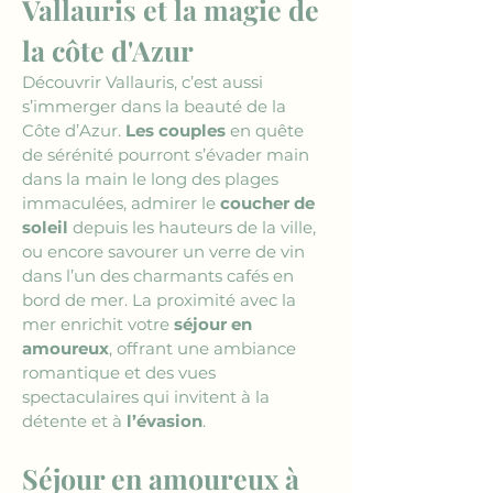
Vallauris et la magie de 
la côte d'Azur
Découvrir Vallauris, c’est aussi 
s’immerger dans la beauté de la 
Côte d’Azur. 
Les couples
 en quête 
de sérénité pourront s’évader main 
dans la main le long des plages 
immaculées, admirer le 
coucher de 
soleil
 depuis les hauteurs de la ville, 
ou encore savourer un verre de vin 
dans l’un des charmants cafés en 
bord de mer. La proximité avec la 
mer enrichit votre 
séjour en 
amoureux
, offrant une ambiance 
romantique et des vues 
spectaculaires qui invitent à la 
détente et à 
l’évasion
.
Séjour en amoureux à 