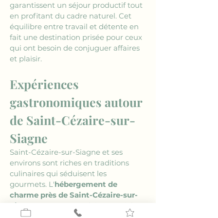
garantissent un séjour productif tout 
en profitant du cadre naturel. Cet 
équilibre entre travail et détente en 
fait une destination prisée pour ceux 
qui ont besoin de conjuguer affaires 
et plaisir.
Expériences 
gastronomiques autour 
de Saint-Cézaire-sur-
Siagne
Saint-Cézaire-sur-Siagne et ses 
environs sont riches en traditions 
culinaires qui séduisent les 
gourmets. L'
hébergement de 
charme près de Saint-Cézaire-sur-
Siagne
 comme Le Relais Impérial, 
vous donne accès à une cuisine 