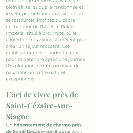
offre de nombreuses activités de 
plein air, telles que la randonnée et 
le vélo, permettant aux visiteurs de 
se ressourcer. Profitez du cadre 
enchanteur de l'hôtel Le Relais 
Impérial, situé à proximité, où le 
confort et la tradition se mêlent pour 
créer un séjour reposant. Cet 
établissement est l'endroit parfait 
pour se détendre après une journée 
d'exploration, offrant un havre de 
paix dans un cadre naturel 
exceptionnel.
L'art de vivre près de 
Saint-Cézaire-sur-
Siagne
Un 
hébergement de charme près 
de Saint-Cézaire-sur-Siagne
 vous 