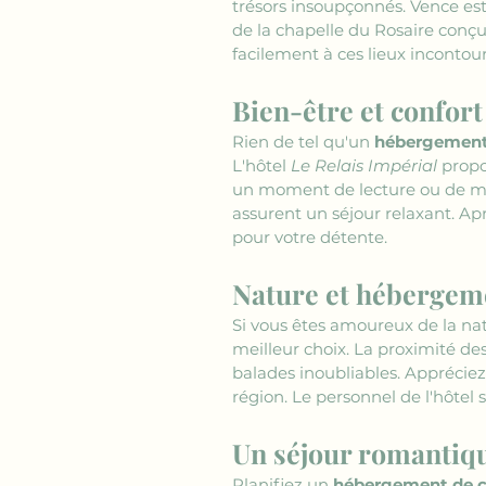
trésors insoupçonnés. Vence est 
de la chapelle du Rosaire conçu
facilement à ces lieux incontou
Bien-être et confor
Rien de tel qu'un 
hébergement
L'hôtel 
Le Relais Impérial
 propo
un moment de lecture ou de mé
assurent un séjour relaxant. Ap
pour votre détente.
Nature et hébergem
Si vous êtes amoureux de la nat
meilleur choix. La proximité de
balades inoubliables. Appréciez
région. Le personnel de l'hôtel 
Un séjour romantiq
Planifiez un 
hébergement de c