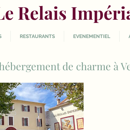
Le Relais Impéri
S
RESTAURANTS
EVENEMENTIEL
 hébergement de charme à V