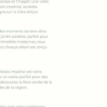
tisse et Chagall. Une visite 
ais Impérial
, accédez 
ne sur la Côte d'Azur.
 des moments de bien-être. 
rdin paisible, parfait pour 
ommodités modernes, vous 
où chaque détail est conçu 
elais Impérial est votre 
e un cadre parfait pour des 
écouvrez la flore variée de la 
es de la région.
ble avec votre partenaire. 