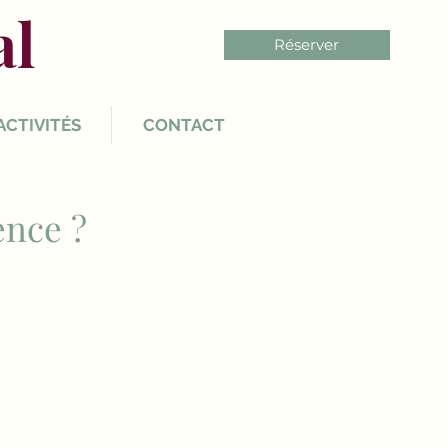
al
Réserver
ACTIVITÉS
CONTACT
ence ?