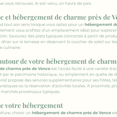
e vous retrouvez, le soir venu, un havre de paix.
ée et hébergement de charme près de V
end tout son sens lorsque vous optez pour un 
hébergement de
ulement vous profitez d'un emplacement idéal pour explorer l
on. Savourez des plats typiques concoctés à partir de produi
îner sur la terrasse en observant le coucher de soleil sur l
culinaire.
e autour de votre hébergement de char
de charme près de Vence
 est l'accès facile à une variété d'a
 par le patrimoine historique, ou simplement en quête de dé
rial
 propose des services supplémentaires pour ses hôtes, tel
uristiques ou la réservation d'activités locales. À proximité, p
s marchés provençaux typiques.
 de votre hébergement
lture, choisir un 
hébergement de charme près de Vence
 es