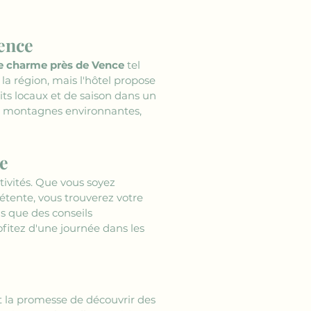
ence
 charme près de Vence
 tel 
a région, mais l'hôtel propose 
ts locaux et de saison dans un 
es montagnes environnantes, 
me
ctivités. Que vous soyez 
tente, vous trouverez votre 
s que des conseils 
rofitez d'une journée dans les 
t la promesse de découvrir des 