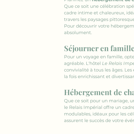
Que ce soit une célébration sp
cadre intime et chaleureux, idé
travers les paysages pittores
Pour découvrir votre hébergem
absolument.
Séjourner en famill
Pour un voyage en famille, opte
agréable. L'hôtel 
Le Relais Impé
convivialité à tous les âges. Les
la fois enrichissant et divertis
Hébergement de char
Que ce soit pour un mariage, u
le Relais Impérial offre un cad
modulables, idéaux pour les célé
assurent le succès de votre évén