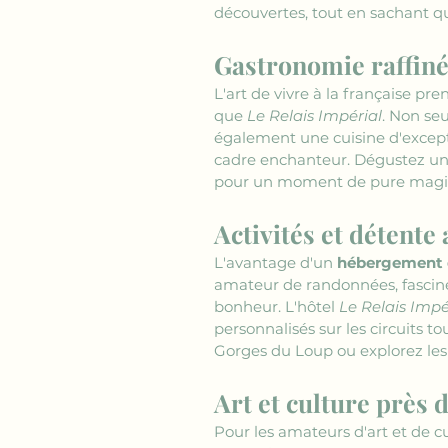
découvertes, tout en sachant qu
Gastronomie raffin
L'art de vivre à la française pr
que 
Le Relais Impérial
. Non se
également une cuisine d'excepti
cadre enchanteur. Dégustez un d
pour un moment de pure magie 
Activités et détent
L'avantage d'un 
hébergement 
amateur de randonnées, fasciné
bonheur. L'hôtel 
Le Relais Impé
personnalisés sur les circuits to
Gorges du Loup ou explorez le
Art et culture près
Pour les amateurs d'art et de cu