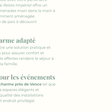
e Relais Impérial
 offre un 
promenades main dans la main à 
égamment aménagée.
e de paix à découvrir 
harme adapté
être une solution pratique et 
pour assurer confort et 
és offertes rendent le séjour à 
a famille.
pour les événements
charme près de Vence
 tel que 
s espaces élégants et 
ualité des installations 
 endroit privilégié.