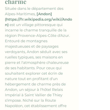
charme
Située dans le département des 
Alpes-Maritimes, 
[Andon]
(https://fr.wikipedia.org/wiki/Ando
n)
 est un village pittoresque qui 
incarne le charme tranquille de la 
région Provence-Alpes-Côte d'Azur. 
Entouré de montagnes 
majestueuses et de paysages 
verdoyants, Andon séduit avec ses 
ruelles typiques, ses maisons en 
pierre et l'atmosphère chaleureuse 
de ses habitants. Pour ceux qui 
souhaitent explorer cet écrin de 
nature tout en profitant d'un 
hébergement de charme près de 
Andon, un séjour à l'hôtel Relais 
Impérial à Saint Vallier de Thiey 
s'impose. Niché sur la Route 
Napoléon, cet établissement offre 