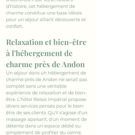
d'histoire, cet hébergement de 
charme constitue une base idéale 
pour un séjour alliant découverte et 
confort.
Relaxation et bien-être 
à l'hébergement de 
charme près de Andon
Un séjour dans un hébergement de 
charme près de Andon ne serait pas 
complet sans une véritable 
expérience de relaxation et de bien-
être. L'hôtel Relais Impérial propose 
divers services pensés pour le bien-
être de ses clients. Qu'il s'agisse d'un 
massage apaisant, d'un moment de 
détente dans un espace dédié ou 
simplement de profiter du calme 