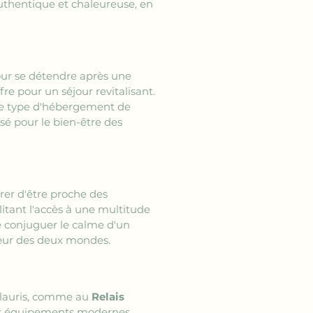
thentique et chaleureuse, en 
our se détendre après une 
re pour un séjour revitalisant. 
Ce type d'hébergement de 
é pour le bien-être des 
surer d'être proche des 
litant l'accès à une multitude 
 conjuguer le calme d'un 
lleur des deux mondes.
lauris, comme au 
Relais 
 les équipements modernes 