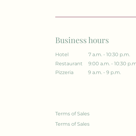
Business hours
Hotel
7 a.m. - 10:30 p.m.
Restaurant
9:00 a.m. - 10:30 p.m
Pizzeria
9 a.m. - 9 p.m.
Terms of Sales
Terms of Sales