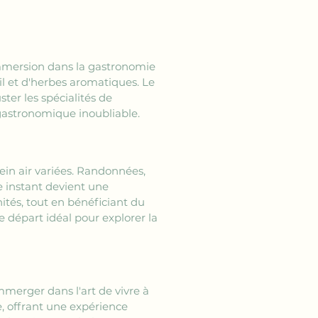
immersion dans la gastronomie 
il et d'herbes aromatiques. Le 
ter les spécialités de 
gastronomique inoubliable.
in air variées. Randonnées, 
 instant devient une 
tés, tout en bénéficiant du 
départ idéal pour explorer la 
'immerger dans l'art de vivre à 
e, offrant une expérience 