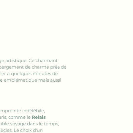
ge artistique. Ce charmant 
'hébergement de charme près de 
rner à quelques minutes de 
ille emblématique mais aussi 
 empreinte indélébile, 
ris, comme le 
Relais 
able voyage dans le temps, 
ècles. Le choix d'un 