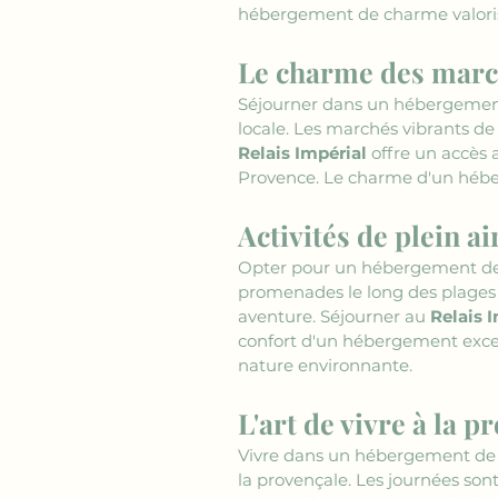
hébergement de charme valorise 
Le charme des marché
Séjourner dans un hébergement 
locale. Les marchés vibrants de 
Relais Impérial
 offre un accès 
Provence. Le charme d'un hébe
Activités de plein ai
Opter pour un hébergement de ch
promenades le long des plages 
aventure. Séjourner au 
Relais 
confort d'un hébergement excep
nature environnante.
L'art de vivre à la p
Vivre dans un hébergement de c
la provençale. Les journées son