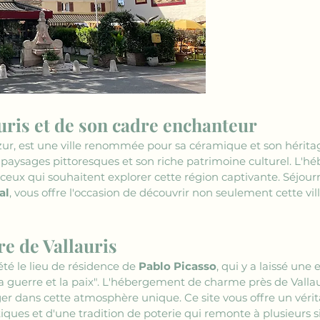
uris et de son cadre enchanteur
Azur, est une ville renommée pour sa céramique et son hérita
s paysages pittoresques et son riche patrimoine culturel. L
r ceux qui souhaitent explorer cette région captivante. Séjou
al
, vous offre l'occasion de découvrir non seulement cette v
ure de Vallauris
été le lieu de résidence de 
Pablo Picasso
, qui y a laissé une
guerre et la paix". L'hébergement de charme près de Vallau
er dans cette atmosphère unique. Ce site vous offre un vérit
ques et d'une tradition de poterie qui remonte à plusieurs si