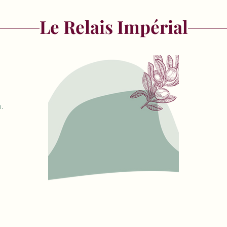
Le Relais Impérial
.