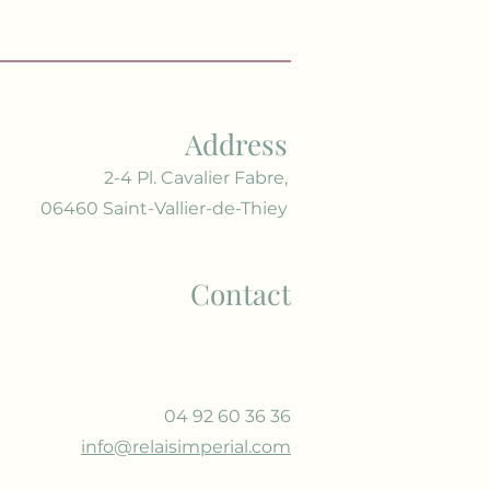
Address
2-4 Pl. Cavalier Fabre,
06460 Saint-Vallier-de-Thiey
Contact
04 92 60 36 36
info@relaisimperial.com