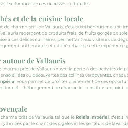
l'exploration de ces richesses culturelles.
s et de la cuisine locale
de charme près de Vallauris, c'est aussi bénéficier d'une 
Vallauris regorgent de produits frais, de fruits gorgés de sole
aisé à ces délices culinaires, permettant aux visiteurs de dégus
rgement authentique et raffiné rehausse cette expérience 
r autour de Vallauris
arme près de Vallauris ouvre la porte à des activités de ple
ensoleillées ou découvertes des collines verdoyantes, chaque
Impérial
 vous permet de profiter pleinement de ces opportuni
tionnel. L'hébergement de charme ici constitue un point de 
rovençale
harme près de Vallauris, tel que le 
Relais Impérial
, c'est s
t rythmées par le chant des cigales et les senteurs de lavand