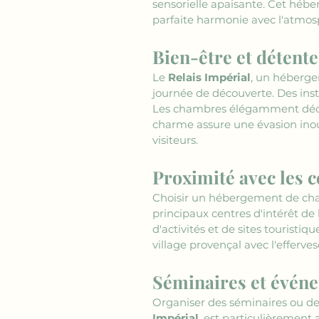
sensorielle apaisante. Cet hé
parfaite harmonie avec l'atmos
Bien-être et détente
Le 
Relais Impérial
, un héberge
journée de découverte. Des insta
Les chambres élégamment décoré
charme assure une évasion inou
visiteurs.
Proximité avec les c
Choisir un hébergement de cha
principaux centres d'intérêt de 
d'activités et de sites touris
village provençal avec l'efferve
Séminaires et événe
Organiser des séminaires ou d
Impérial
, est particulièrement