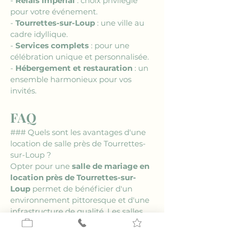
- 
Relais Impérial
 : choix privilégié 
pour votre événement.
- 
Tourrettes-sur-Loup
 : une ville au 
cadre idyllique.
- 
Services complets
 : pour une 
célébration unique et personnalisée.
- 
Hébergement et restauration
 : un 
ensemble harmonieux pour vos 
invités.
FAQ
### Quels sont les avantages d'une 
location de salle près de Tourrettes-
sur-Loup ?
Opter pour une 
salle de mariage en 
location près de Tourrettes-sur-
Loup
 permet de bénéficier d'un 
environnement pittoresque et d'une 
infrastructure de qualité. Les salles 
de cette région offrent une flexibilité 