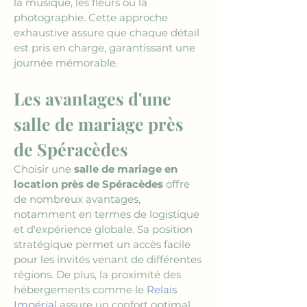
la musique, les fleurs ou la 
photographie. Cette approche 
exhaustive assure que chaque détail 
est pris en charge, garantissant une 
journée mémorable.
Les avantages d'une 
salle de mariage près 
de Spéracèdes
Choisir une 
salle de mariage en 
location près de Spéracèdes
 offre 
de nombreux avantages, 
notamment en termes de logistique 
et d'expérience globale. Sa position 
stratégique permet un accès facile 
pour les invités venant de différentes 
régions. De plus, la proximité des 
hébergements comme le 
Relais 
Impérial
 assure un confort optimal 