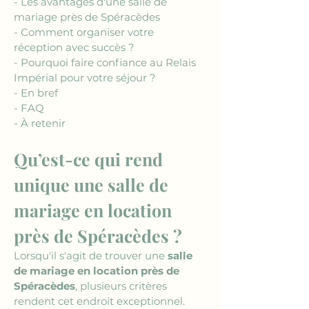
- Les avantages d'une salle de 
mariage près de Spéracèdes
- Comment organiser votre 
réception avec succès ?
- Pourquoi faire confiance au Relais 
Impérial pour votre séjour ?
- En bref
- FAQ
- À retenir
Qu’est-ce qui rend 
unique une salle de 
mariage en location 
près de Spéracèdes ?
Lorsqu'il s'agit de trouver une 
salle 
de mariage en location près de 
Spéracèdes
, plusieurs critères 
rendent cet endroit exceptionnel. 