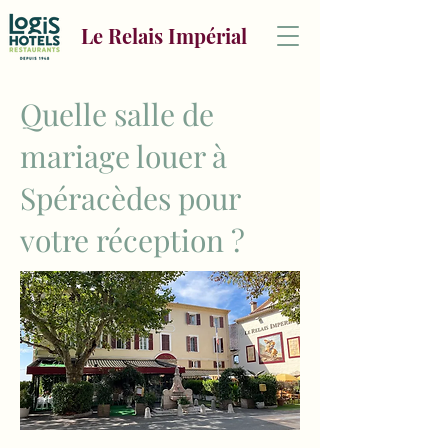
Le Relais Impérial
Quelle salle de
mariage louer à
Spéracèdes pour
votre réception ?