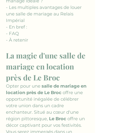
mariage idéale ?
- Les multiples avantages de louer 
une salle de mariage au Relais 
Impérial
- En bref :
- FAQ
- À retenir
La magie d'une salle de 
mariage en location 
près de Le Broc
Opter pour une 
salle de mariage en 
location près de Le Broc
 offre une 
opportunité inégalée de célébrer 
votre union dans un cadre 
enchanteur. Situé au cœur d'une 
région pittoresque, 
Le Broc
 offre un 
décor captivant pour vos festivités. 
Vous serez immergés dans un 