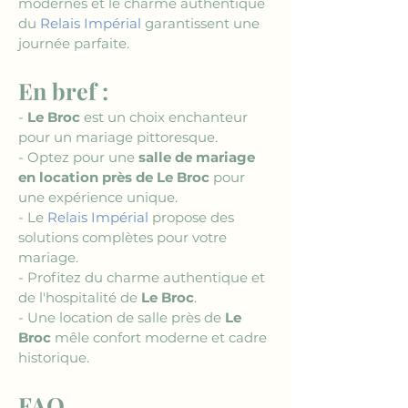
modernes et le charme authentique 
du 
Relais Impérial
 garantissent une 
journée parfaite.
En bref :
- 
Le Broc
 est un choix enchanteur 
pour un mariage pittoresque.
- Optez pour une 
salle de mariage 
en location près de Le Broc
 pour 
une expérience unique.
- Le 
Relais Impérial
 propose des 
solutions complètes pour votre 
mariage.
- Profitez du charme authentique et 
de l'hospitalité de 
Le Broc
.
- Une location de salle près de 
Le 
Broc
 mêle confort moderne et cadre 
historique.
FAQ