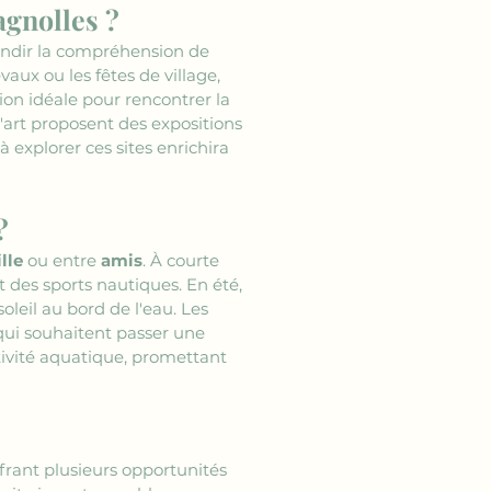
gnolles ?
ondir la compréhension de 
vaux ou les fêtes de village, 
ion idéale pour rencontrer la 
'art proposent des expositions 
 explorer ces sites enrichira 
?
lle
 ou entre 
amis
. À courte 
t des sports nautiques. En été, 
leil au bord de l'eau. Les 
qui souhaitent passer une 
ivité aquatique, promettant 
ffrant plusieurs opportunités 