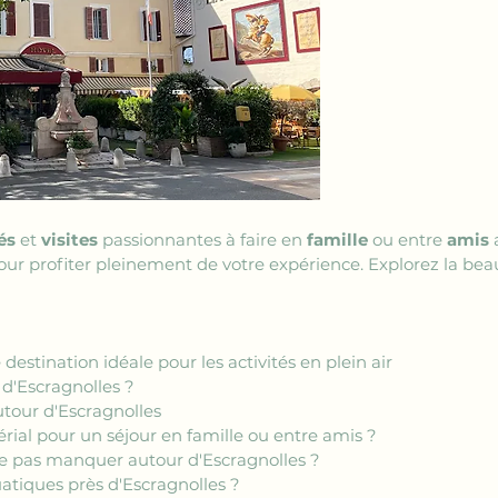
és
 et 
visites
 passionnantes à faire en 
famille
 ou entre 
amis
 
our profiter pleinement de votre expérience. Explorez la beau
destination idéale pour les activités en plein air
 d'Escragnolles ?
tour d'Escragnolles
érial pour un séjour en famille ou entre amis ?
e pas manquer autour d'Escragnolles ?
uatiques près d'Escragnolles ?