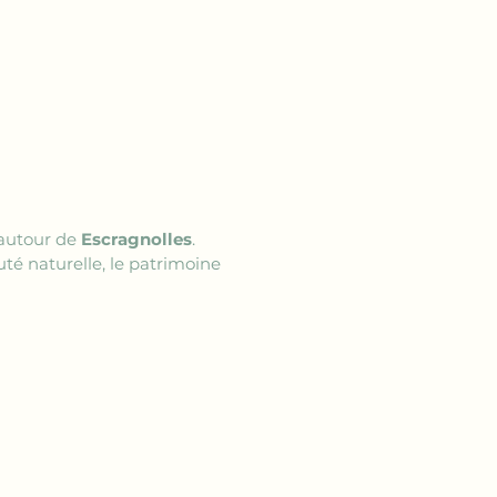
autour de 
Escragnolles
. 
té naturelle, le patrimoine 