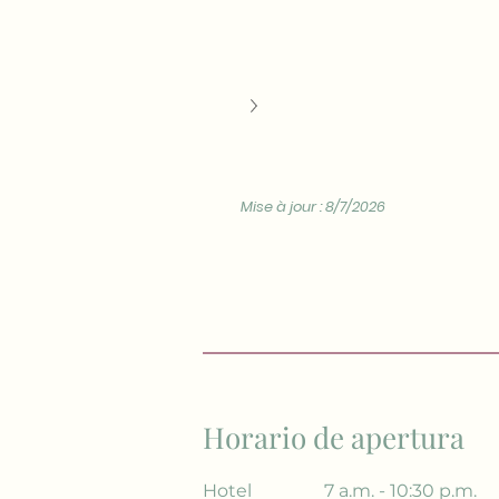
Mise à jour : 8/7/2026
Horario de apertura
Hotel
7 a.m. - 10:30 p.m.