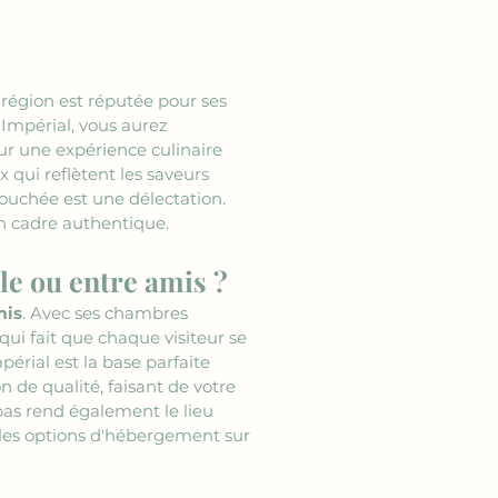
a région est réputée pour ses 
s Impérial, vous aurez 
ur une expérience culinaire 
qui reflètent les saveurs 
ouchée est une délectation. 
un cadre authentique.
le ou entre amis ?
mis
. Avec ses chambres 
ui fait que chaque visiteur se 
périal est la base parfaite 
n de qualité, faisant de votre 
bas rend également le lieu 
z les options d'hébergement sur 