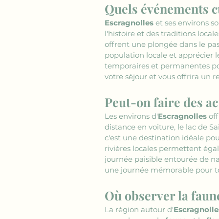
Quels événements cu
Escragnolles
 et ses environs so
l'histoire et des traditions loca
offrent une plongée dans le pas
population locale et apprécier 
temporaires et permanentes port
votre séjour et vous offrira un 
Peut-on faire des ac
Les environs d'
Escragnolles
 of
distance en voiture, le lac de S
c'est une destination idéale pou
rivières locales permettent éga
journée paisible entourée de n
une journée mémorable pour t
Où observer la faune
La région autour d'
Escragnolle