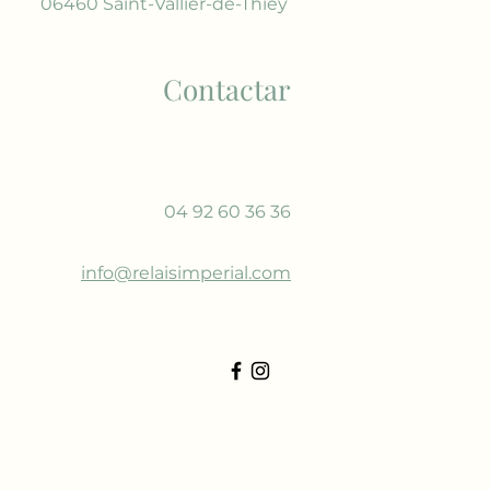
06460 Saint-Vallier-de-Thiey
Contactar
04 92 60 36 36
info@relaisimperial.com