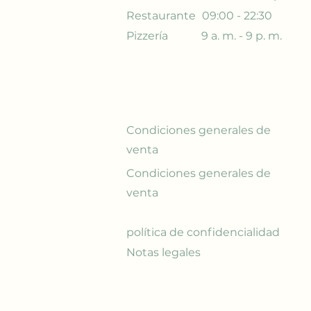
Restaurante
09:00 - 22:30
Pizzería
9 a. m. - 9 p. m.
Condiciones generales de
venta
Condiciones generales de
venta
política de confidencialidad
Notas legales