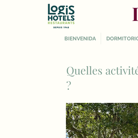
BIENVENIDA
DORMITORI
Quelles activit
?