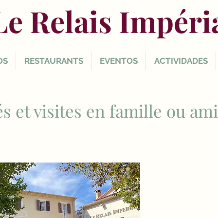
Le Relais Impéri
OS
RESTAURANTS
EVENTOS
ACTIVIDADES
és et visites en famille ou am