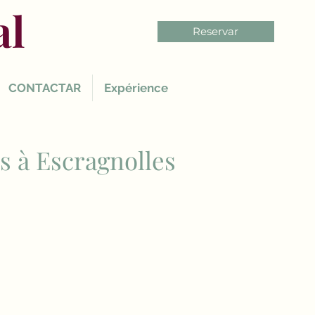
al
Reservar
CONTACTAR
Expérience
is à Escragnolles