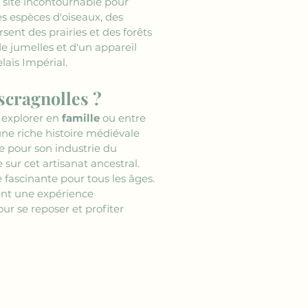
n site incontournable pour 
s espèces d'oiseaux, des 
ent des prairies et des forêts 
e jumelles et d'un appareil 
ais Impérial.
Escragnolles ?
 explorer en 
famille
 ou entre 
une riche histoire médiévale 
e pour son industrie du 
ur cet artisanat ancestral. 
 fascinante pour tous les âges. 
ent une expérience 
our se reposer et profiter 