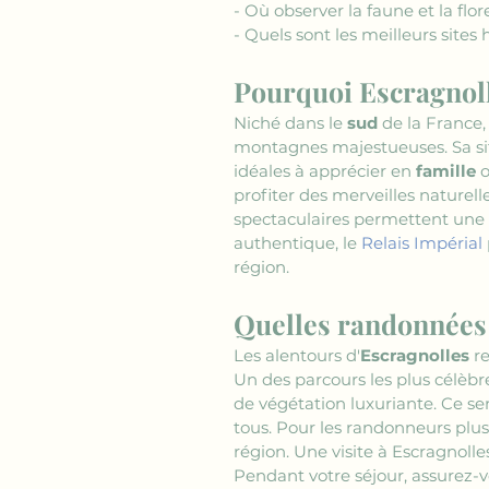
- Où observer la faune et la flo
- Quels sont les meilleurs sites 
Pourquoi Escragnolle
Niché dans le 
sud
 de la France,
montagnes majestueuses. Sa sit
idéales à apprécier en 
famille
 
profiter des merveilles naturel
spectaculaires permettent une v
authentique, le 
Relais Impérial
région.
Quelles randonnées 
Les alentours d'
Escragnolles
 r
Un des parcours les plus célèbr
de végétation luxuriante. Ce se
tous. Pour les randonneurs plus 
région. Une visite à Escragnoll
Pendant votre séjour, assurez-v