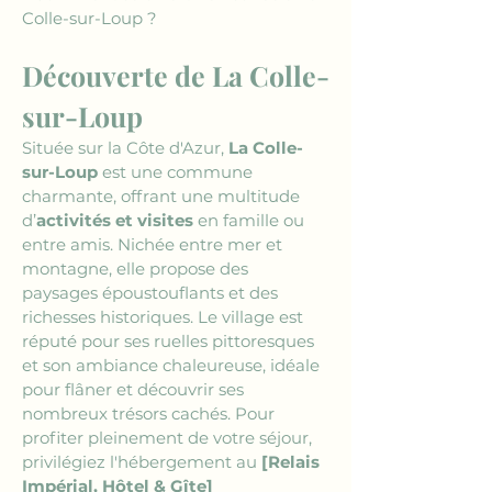
Colle-sur-Loup ?
Découverte de La Colle-
sur-Loup
Située sur la Côte d'Azur, 
La Colle-
sur-Loup
 est une commune 
charmante, offrant une multitude 
d’
activités et visites
 en famille ou 
entre amis. Nichée entre mer et 
montagne, elle propose des 
paysages époustouflants et des 
richesses historiques. Le village est 
réputé pour ses ruelles pittoresques 
et son ambiance chaleureuse, idéale 
pour flâner et découvrir ses 
nombreux trésors cachés. Pour 
profiter pleinement de votre séjour, 
privilégiez l'hébergement au 
[Relais 
Impérial, Hôtel & Gîte]