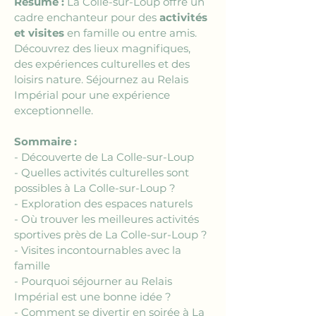
Résumé :
 La Colle-sur-Loup offre un 
cadre enchanteur pour des 
activités 
et visites
 en famille ou entre amis. 
Découvrez des lieux magnifiques, 
des expériences culturelles et des 
loisirs nature. Séjournez au Relais 
Impérial pour une expérience 
exceptionnelle.
Sommaire :
- Découverte de La Colle-sur-Loup
- Quelles activités culturelles sont 
possibles à La Colle-sur-Loup ?
- Exploration des espaces naturels
- Où trouver les meilleures activités 
sportives près de La Colle-sur-Loup ?
- Visites incontournables avec la 
famille
- Pourquoi séjourner au Relais 
Impérial est une bonne idée ?
- Comment se divertir en soirée à La 