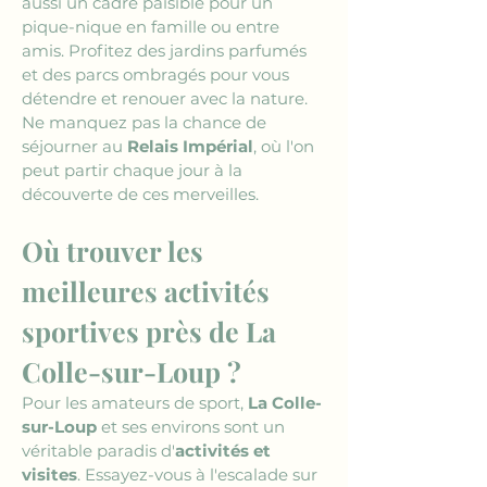
aussi un cadre paisible pour un 
pique-nique en famille ou entre 
amis. Profitez des jardins parfumés 
et des parcs ombragés pour vous 
détendre et renouer avec la nature. 
Ne manquez pas la chance de 
séjourner au 
Relais Impérial
, où l'on 
peut partir chaque jour à la 
découverte de ces merveilles.
Où trouver les 
meilleures activités 
sportives près de La 
Colle-sur-Loup ?
Pour les amateurs de sport, 
La Colle-
sur-Loup
 et ses environs sont un 
véritable paradis d'
activités et 
visites
. Essayez-vous à l'escalade sur 