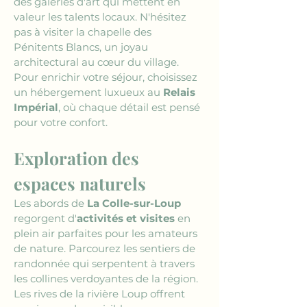
des galeries d'art qui mettent en 
valeur les talents locaux. N'hésitez 
pas à visiter la chapelle des 
Pénitents Blancs, un joyau 
architectural au cœur du village. 
Pour enrichir votre séjour, choisissez 
un hébergement luxueux au 
Relais 
Impérial
, où chaque détail est pensé 
pour votre confort.
Exploration des 
espaces naturels
Les abords de 
La Colle-sur-Loup
regorgent d'
activités et visites
 en 
plein air parfaites pour les amateurs 
de nature. Parcourez les sentiers de 
randonnée qui serpentent à travers 
les collines verdoyantes de la région. 
Les rives de la rivière Loup offrent 