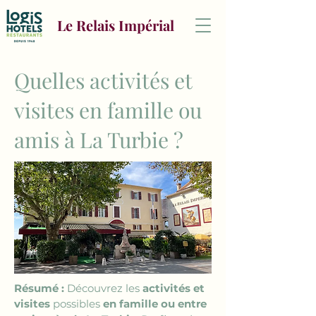
Le Relais Impérial
Quelles activités et
visites en famille ou
amis à La Turbie ?
Résumé :
 Découvrez les 
activités et 
visites
 possibles 
en famille ou entre 