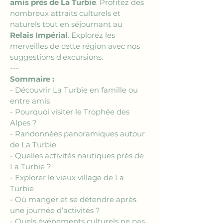
amis près de La Turbie
. Profitez des 
nombreux attraits culturels et 
naturels tout en séjournant au 
Relais Impérial
. Explorez les 
merveilles de cette région avec nos 
suggestions d'excursions.
---
Sommaire :
- Découvrir La Turbie en famille ou 
entre amis
- Pourquoi visiter le Trophée des 
Alpes ?
- Randonnées panoramiques autour 
de La Turbie
- Quelles activités nautiques près de 
La Turbie ?
- Explorer le vieux village de La 
Turbie
- Où manger et se détendre après 
une journée d’activités ?
- Quels événements culturels ne pas 