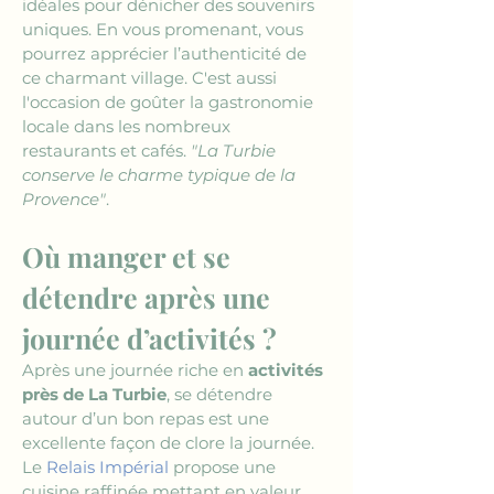
idéales pour dénicher des souvenirs 
uniques. En vous promenant, vous 
pourrez apprécier l’authenticité de 
ce charmant village. C'est aussi 
l'occasion de goûter la gastronomie 
locale dans les nombreux 
restaurants et cafés. 
"La Turbie 
conserve le charme typique de la 
Provence"
.
Où manger et se 
détendre après une 
journée d’activités ?
Après une journée riche en 
activités 
près de La Turbie
, se détendre 
autour d’un bon repas est une 
excellente façon de clore la journée. 
Le 
Relais Impérial
 propose une 
cuisine raffinée mettant en valeur 