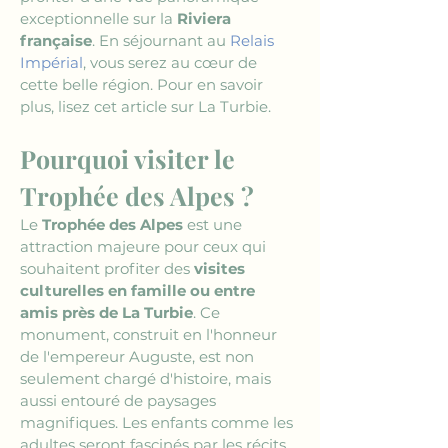
exceptionnelle sur la 
Riviera 
française
. En séjournant au 
Relais 
Impérial
, vous serez au cœur de 
cette belle région. Pour en savoir 
plus, lisez cet article sur La Turbie.
Pourquoi visiter le 
Trophée des Alpes ?
Le 
Trophée des Alpes
 est une 
attraction majeure pour ceux qui 
souhaitent profiter des 
visites 
culturelles en famille ou entre 
amis près de La Turbie
. Ce 
monument, construit en l'honneur 
de l'empereur Auguste, est non 
seulement chargé d'histoire, mais 
aussi entouré de paysages 
magnifiques. Les enfants comme les 
adultes seront fascinés par les récits 