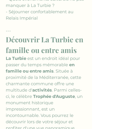
manquer à La Turbie ?
- Séjourner confortablement au 
Relais Impérial
---
Découvrir La Turbie en 
famille ou entre amis
La Turbie
 est un endroit idéal pour 
passer du temps mémorable 
en 
famille ou entre amis
. Située à 
proximité de la Méditerranée, cette 
charmante commune offre une 
multitude d'
activités
. Parmi celles-
ci, le célèbre 
Trophée d'Auguste
, un 
monument historique 
impressionnant, est un 
incontournable. Vous pourrez le 
découvrir lors de votre séjour et 
profiter d'une vue panoramique 