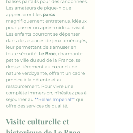
balisés parfaits pour des randonnées. 
Les amateurs de pique-nique 
apprécieront les 
parcs
magnifiquement entretenus, idéaux 
pour passer un après-midi convivial. 
Les enfants pourront se dépenser 
dans des espaces de jeux aménagés, 
leur permettant de s'amuser en 
toute sécurité. 
Le Broc
, charmante 
petite ville du sud de la France, se 
dresse fièrement au cœur d'une 
nature verdoyante, offrant un cadre 
propice à la détente et au 
ressourcement. Pour vivre une 
complète immersion, n'hésitez pas à 
séjourner au 
**Relais Impérial**
 qui 
offre des services de qualité.
Visite culturelle et 
historique de Le Broc