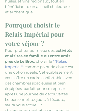
huiles, et vins régionaux, tout en 
bénéficiant d'un accueil chaleureux 
et authentique.
Pourquoi choisir le 
Relais Impérial pour 
votre séjour ?
Pour profiter au mieux des 
activités 
et visites en famille ou entre amis 
près de Le Broc
, choisir le 
**Relais 
Impérial**
 comme point de chute est 
une option idéale. Cet établissement 
vous offre un cadre confortable avec 
des chambres spacieuses et bien 
équipées, parfait pour se reposer 
après une journée de découvertes. 
Le personnel, toujours à l'écoute, 
saura vous accueillir 
chaleureusement et vous conseiller 