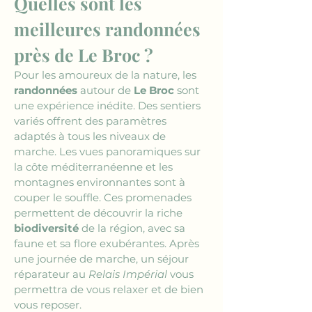
Quelles sont les 
meilleures randonnées 
près de Le Broc ?
Pour les amoureux de la nature, les 
randonnées
 autour de 
Le Broc
 sont 
une expérience inédite. Des sentiers 
variés offrent des paramètres 
adaptés à tous les niveaux de 
marche. Les vues panoramiques sur 
la côte méditerranéenne et les 
montagnes environnantes sont à 
couper le souffle. Ces promenades 
permettent de découvrir la riche 
biodiversité
 de la région, avec sa 
faune et sa flore exubérantes. Après 
une journée de marche, un séjour 
réparateur au 
Relais Impérial
 vous 
permettra de vous relaxer et de bien 
vous reposer.