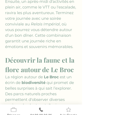
Ensuite, un après-midi d'activités en 
plein air, comme le VTT ou l'escalade, 
ravira les plus aventureux. Terminez 
votre journée avec une soirée 
conviviale au 
Relais Impérial
, où 
vous pourrez vous détendre autour 
d’un bon dîner. Cette combinaison 
garantit une journée riche en 
émotions et souvenirs mémorables.
Découvrir la faune et la 
flore autour de Le Broc
La région autour de 
Le Broc
 est un 
écrin de 
biodiversité
 qui promet de 
belles surprises à qui sait l’explorer. 
Des parcs naturels proches 
permettent d'observer diverses 
espèces de plantes et d'animaux 
dans leur habitat naturel. Les 