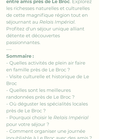
entre amis près de Le Broc
. Explorez 
les richesses naturelles et culturelles 
de cette magnifique région tout en 
séjournant au 
Relais Impérial
. 
Profitez d'un séjour unique alliant 
détente et découvertes 
passionnantes.
---
Sommaire :
- Quelles activités de plein air faire 
en famille près de Le Broc ?
- Visite culturelle et historique de Le 
Broc
- Quelles sont les meilleures 
randonnées près de Le Broc ?
- Où déguster les spécialités locales 
près de Le Broc ?
- Pourquoi choisir le 
Relais Impérial
pour votre séjour ?
- Comment organiser une journée 
inoubliable à Le Broc avec des amis ?