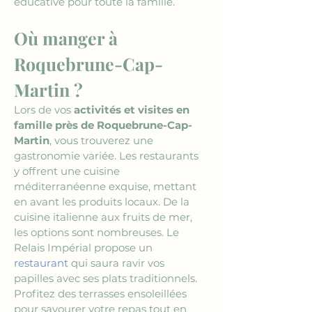
éducative pour toute la famille.
Où manger à 
Roquebrune-Cap-
Martin ?
Lors de vos 
activités et visites en 
famille près de Roquebrune-Cap-
Martin
, vous trouverez une 
gastronomie variée. Les restaurants 
y offrent une cuisine 
méditerranéenne exquise, mettant 
en avant les produits locaux. De la 
cuisine italienne aux fruits de mer, 
les options sont nombreuses. Le 
Relais Impérial propose un 
restaurant
 qui saura ravir vos 
papilles avec ses plats traditionnels. 
Profitez des terrasses ensoleillées 
pour savourer votre repas tout en 